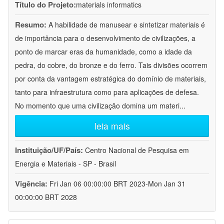
Título do Projeto:
materials informatics
Resumo:
A habilidade de manusear e sintetizar materiais é
de importância para o desenvolvimento de civilizações, a
ponto de marcar eras da humanidade, como a idade da
pedra, do cobre, do bronze e do ferro. Tais divisões ocorrem
por conta da vantagem estratégica do domínio de materiais,
tanto para infraestrutura como para aplicações de defesa.
No momento que uma civilização domina um materi
...
leia mais
Instituição/UF/País:
Centro Nacional de Pesquisa em
Energia e Materiais - SP - Brasil
Vigência:
Fri Jan 06 00:00:00 BRT 2023-Mon Jan 31
00:00:00 BRT 2028