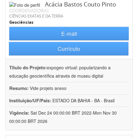
Acácia Bastos Couto Pinto
COORDENADOR(A)
CIÊNCIAS EXATAS E DA TERRA
Geociências
E-mail
Currículo
Título do Projeto:
expogeo virtual: popularizando a
educação geocientífica através de museu digital
Resumo:
Vide projeto anexo
Instituição/UF/País:
ESTADO DA BAHIA - BA - Brasil
Vigência:
Sat Dec 24 00:00:00 BRT 2022-Mon Nov 30
00:00:00 BRT 2026