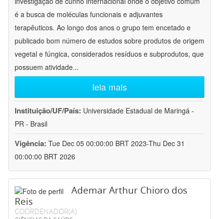
investigação de cunho internacional onde o objetivo comum
é a busca de moléculas funcionais e adjuvantes
terapêuticos. Ao longo dos anos o grupo tem encetado e
publicado bom número de estudos sobre produtos de origem
vegetal e fúngica, considerados resíduos e subprodutos, que
possuem atividade
...
leia mais
Instituição/UF/País:
Universidade Estadual de Maringá -
PR - Brasil
Vigência:
Tue Dec 05 00:00:00 BRT 2023-Thu Dec 31
00:00:00 BRT 2026
Ademar Arthur Chioro dos
Reis
COORDENADOR(A)