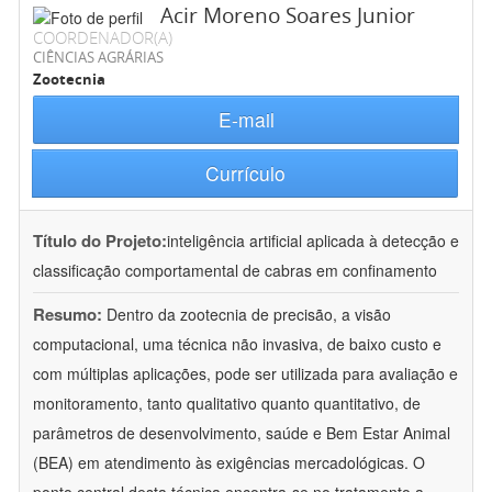
Acir Moreno Soares Junior
COORDENADOR(A)
CIÊNCIAS AGRÁRIAS
Zootecnia
E-mail
Currículo
Título do Projeto:
inteligência artificial aplicada à detecção e
classificação comportamental de cabras em confinamento
Resumo:
Dentro da zootecnia de precisão, a visão
computacional, uma técnica não invasiva, de baixo custo e
com múltiplas aplicações, pode ser utilizada para avaliação e
monitoramento, tanto qualitativo quanto quantitativo, de
parâmetros de desenvolvimento, saúde e Bem Estar Animal
(BEA) em atendimento às exigências mercadológicas. O