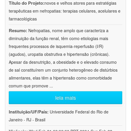
Título do Projeto:
novos e velhos atores para estratégias
terapêuticas em nefropatias: terapias celulares, acelulares e
farmacológicas
Resumo:
Nefropatias, nome amplo que caracteriza a
diminuição da função renal, têm como etiologias mais
frequentes processos de isquemia-reperfusão (I/R)
(agudos), uropatia obstrutiva e hipertensão (crônicas).
Apesar da desnutrição, a obesidade e o elevado consumo
de sal constituírem um conjunto heterogêneo de distúrbios
alimentares, elas têm a hipertensão como comorbidade
comum que promove
...
leia mais
Instituição/UF/País:
Universidade Federal do Rio de
Janeiro - RJ - Brasil