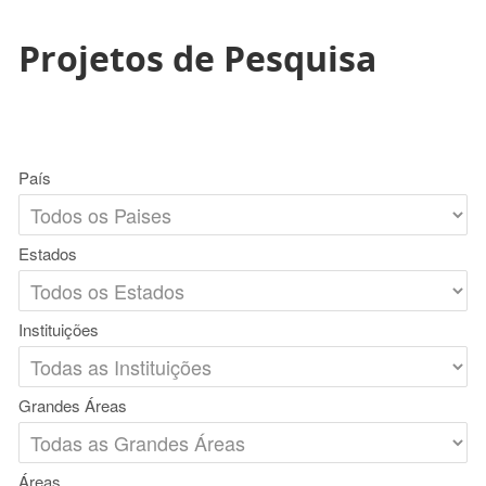
Projetos de Pesquisa
País
Estados
Instituições
Grandes Áreas
Áreas