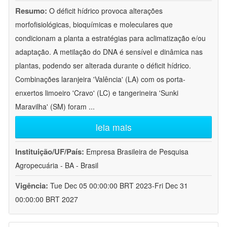
Resumo:
O déficit hídrico provoca alterações
morfofisiológicas, bioquímicas e moleculares que
condicionam a planta a estratégias para aclimatização e/ou
adaptação. A metilação do DNA é sensível e dinâmica nas
plantas, podendo ser alterada durante o déficit hídrico.
Combinações laranjeira 'Valência' (LA) com os porta-
enxertos limoeiro 'Cravo' (LC) e tangerineira 'Sunki
Maravilha' (SM) foram
...
leia mais
Instituição/UF/País:
Empresa Brasileira de Pesquisa
Agropecuária - BA - Brasil
Vigência:
Tue Dec 05 00:00:00 BRT 2023-Fri Dec 31
00:00:00 BRT 2027