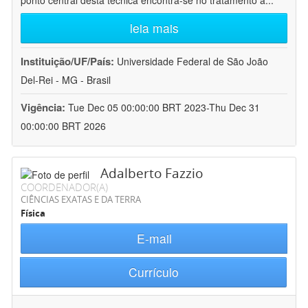
ponto central desta técnica encontra-se no tratamento a
...
leia mais
Instituição/UF/País:
Universidade Federal de São João
Del-Rei - MG - Brasil
Vigência:
Tue Dec 05 00:00:00 BRT 2023-Thu Dec 31
00:00:00 BRT 2026
Adalberto Fazzio
COORDENADOR(A)
CIÊNCIAS EXATAS E DA TERRA
Física
E-mail
Currículo