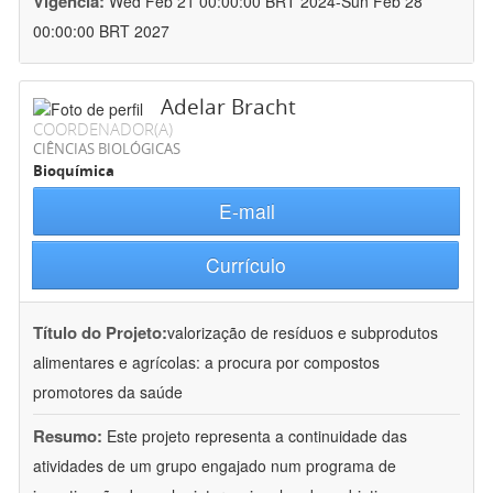
Vigência:
Wed Feb 21 00:00:00 BRT 2024-Sun Feb 28
00:00:00 BRT 2027
Adelar Bracht
COORDENADOR(A)
CIÊNCIAS BIOLÓGICAS
Bioquímica
E-mail
Currículo
Título do Projeto:
valorização de resíduos e subprodutos
alimentares e agrícolas: a procura por compostos
promotores da saúde
Resumo:
Este projeto representa a continuidade das
atividades de um grupo engajado num programa de