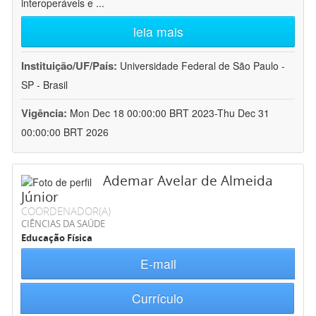
interoperáveis e
...
leia mais
Instituição/UF/País:
Universidade Federal de São Paulo -
SP - Brasil
Vigência:
Mon Dec 18 00:00:00 BRT 2023-Thu Dec 31
00:00:00 BRT 2026
Ademar Avelar de Almeida
Júnior
COORDENADOR(A)
CIÊNCIAS DA SAÚDE
Educação Física
E-mail
Currículo