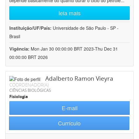
depende basicamente do quanto durar o ciclo do petróle
...
leia mais
Instituição/UF/País:
Universidade de São Paulo - SP -
Brasil
Vigência:
Mon Jan 30 00:00:00 BRT 2023-Thu Dec 31
00:00:00 BRT 2026
Adalberto Ramon Vieyra
COORDENADOR(A)
CIÊNCIAS BIOLÓGICAS
Fisiologia
E-mail
Currículo