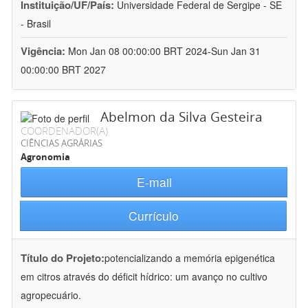
Instituição/UF/País:
Universidade Federal de Sergipe - SE
- Brasil
Vigência:
Mon Jan 08 00:00:00 BRT 2024-Sun Jan 31
00:00:00 BRT 2027
Abelmon da Silva Gesteira
COORDENADOR(A)
CIÊNCIAS AGRÁRIAS
Agronomia
E-mail
Currículo
Título do Projeto:
potencializando a memória epigenética
em citros através do déficit hídrico: um avanço no cultivo
agropecuário.