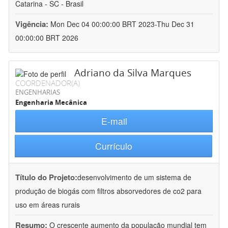
Catarina - SC - Brasil
Vigência:
Mon Dec 04 00:00:00 BRT 2023-Thu Dec 31
00:00:00 BRT 2026
Adriano da Silva Marques
COORDENADOR(A)
ENGENHARIAS
Engenharia Mecânica
E-mail
Currículo
Título do Projeto:
desenvolvimento de um sistema de
produção de biogás com filtros absorvedores de co2 para
uso em áreas rurais
Resumo:
O crescente aumento da população mundial tem