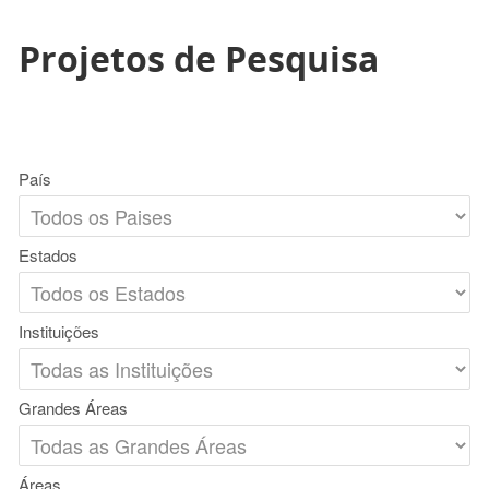
Projetos de Pesquisa
País
Estados
Instituições
Grandes Áreas
Áreas