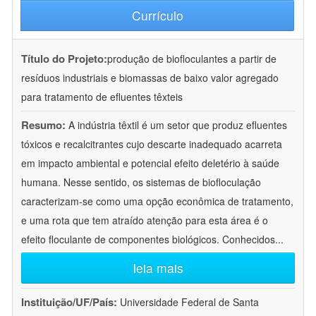
Currículo
Título do Projeto:
produção de biofloculantes a partir de
resíduos industriais e biomassas de baixo valor agregado
para tratamento de efluentes têxteis
Resumo:
A indústria têxtil é um setor que produz efluentes
tóxicos e recalcitrantes cujo descarte inadequado acarreta
em impacto ambiental e potencial efeito deletério à saúde
humana. Nesse sentido, os sistemas de biofloculação
caracterizam-se como uma opção econômica de tratamento,
e uma rota que tem atraído atenção para esta área é o
efeito floculante de componentes biológicos. Conhecidos
...
leia mais
Instituição/UF/País:
Universidade Federal de Santa