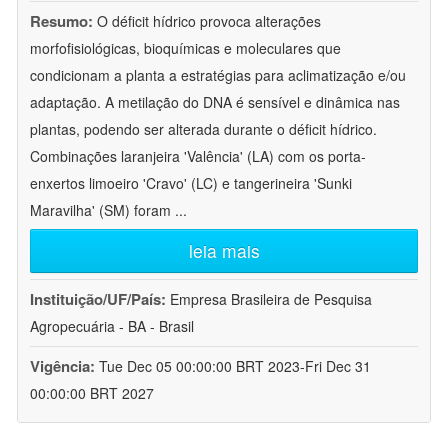
Resumo:
O déficit hídrico provoca alterações
morfofisiológicas, bioquímicas e moleculares que
condicionam a planta a estratégias para aclimatização e/ou
adaptação. A metilação do DNA é sensível e dinâmica nas
plantas, podendo ser alterada durante o déficit hídrico.
Combinações laranjeira 'Valência' (LA) com os porta-
enxertos limoeiro 'Cravo' (LC) e tangerineira 'Sunki
Maravilha' (SM) foram
...
leia mais
Instituição/UF/País:
Empresa Brasileira de Pesquisa
Agropecuária - BA - Brasil
Vigência:
Tue Dec 05 00:00:00 BRT 2023-Fri Dec 31
00:00:00 BRT 2027