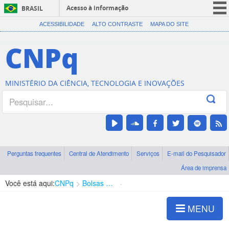
Acesso à informação
BRASIL
CORONAVÍRUS (COVID-19)
ACESSIBILIDADE
ALTO CONTRASTE
MAPA DO SITE
Participe
CNPq
Serviços
Legislação
MINISTÉRIO DA CIÊNCIA, TECNOLOGIA E INOVAÇÕES
Canais
Perguntas frequentes
Central de Atendimento
Serviços
E-mail do Pesquisador
Área de imprensa
Você está aqui:
CNPq
Bolsas e Auxílios Vigentes
Projetos de Pesquisa
MENU