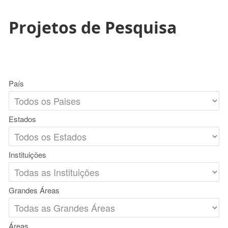
Projetos de Pesquisa
País
Estados
Instituições
Grandes Áreas
Áreas