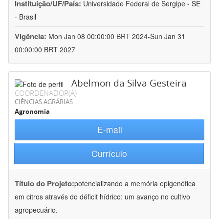
Instituição/UF/País:
Universidade Federal de Sergipe - SE
- Brasil
Vigência:
Mon Jan 08 00:00:00 BRT 2024-Sun Jan 31
00:00:00 BRT 2027
Abelmon da Silva Gesteira
COORDENADOR(A)
CIÊNCIAS AGRÁRIAS
Agronomia
E-mail
Currículo
Título do Projeto:
potencializando a memória epigenética
em citros através do déficit hídrico: um avanço no cultivo
agropecuário.