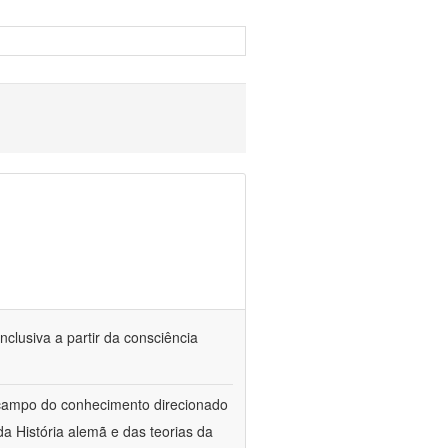
nclusiva a partir da consciência
 campo do conhecimento direcionado
a História alemã e das teorias da