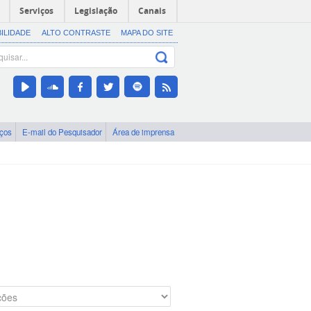
Serviços
Legislação
Canais
BILIDADE
ALTO CONTRASTE
MAPA DO SITE
iços
E-mail do Pesquisador
Área de imprensa