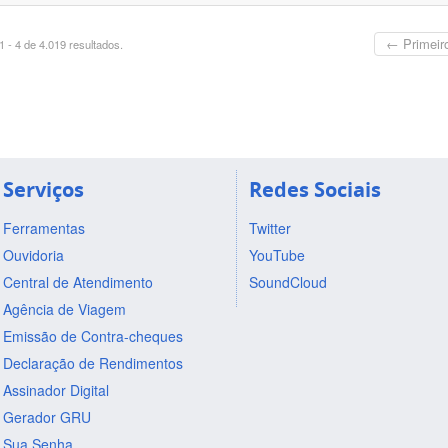
← Primeir
 - 4 de 4.019 resultados.
Serviços
Redes Sociais
Ferramentas
Twitter
Ouvidoria
YouTube
Central de Atendimento
SoundCloud
Agência de Viagem
Emissão de Contra-cheques
Declaração de Rendimentos
Assinador Digital
Gerador GRU
Sua Senha