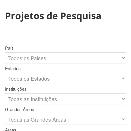
Projetos de Pesquisa
País
Estados
Instituições
Grandes Áreas
Áreas