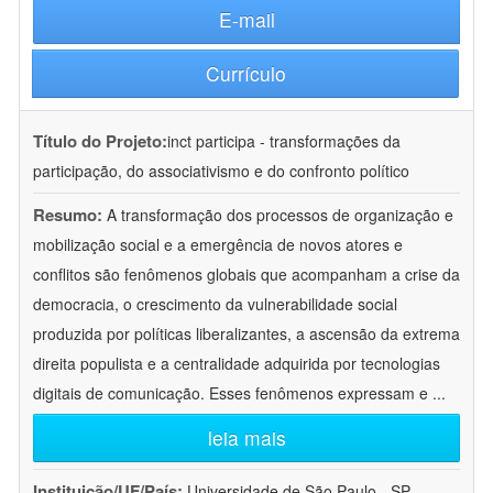
E-mail
Currículo
Título do Projeto:
inct participa - transformações da
participação, do associativismo e do confronto político
Resumo:
A transformação dos processos de organização e
mobilização social e a emergência de novos atores e
conflitos são fenômenos globais que acompanham a crise da
democracia, o crescimento da vulnerabilidade social
produzida por políticas liberalizantes, a ascensão da extrema
direita populista e a centralidade adquirida por tecnologias
digitais de comunicação. Esses fenômenos expressam e
...
leia mais
Instituição/UF/País:
Universidade de São Paulo - SP -