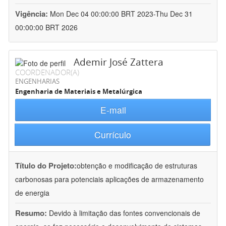
Vigência:
Mon Dec 04 00:00:00 BRT 2023-Thu Dec 31
00:00:00 BRT 2026
Ademir José Zattera
COORDENADOR(A)
ENGENHARIAS
Engenharia de Materiais e Metalúrgica
E-mail
Currículo
Título do Projeto:
obtenção e modificação de estruturas
carbonosas para potenciais aplicações de armazenamento
de energia
Resumo:
Devido à limitação das fontes convencionais de