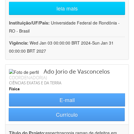
leia mais
Instituição/UF/País:
Universidade Federal de Rondônia -
RO - Brasil
Vigência:
Wed Jan 03 00:00:00 BRT 2024-Sun Jan 31
00:00:00 BRT 2027
Ado Jorio de Vasconcelos
COORDENADOR(A)
CIÊNCIAS EXATAS E DA TERRA
Física
E-mail
Currículo
Título do Projeto:
espectroscopia raman de defeitos em