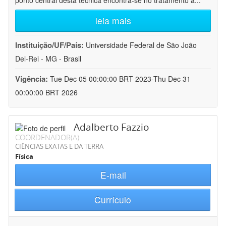
ponto central desta técnica encontra-se no tratamento a
...
leia mais
Instituição/UF/País:
Universidade Federal de São João
Del-Rei - MG - Brasil
Vigência:
Tue Dec 05 00:00:00 BRT 2023-Thu Dec 31
00:00:00 BRT 2026
Adalberto Fazzio
COORDENADOR(A)
CIÊNCIAS EXATAS E DA TERRA
Física
E-mail
Currículo