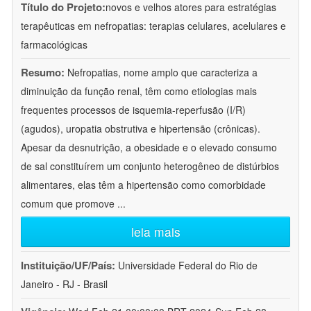
Título do Projeto:
novos e velhos atores para estratégias
terapêuticas em nefropatias: terapias celulares, acelulares e
farmacológicas
Resumo:
Nefropatias, nome amplo que caracteriza a
diminuição da função renal, têm como etiologias mais
frequentes processos de isquemia-reperfusão (I/R)
(agudos), uropatia obstrutiva e hipertensão (crônicas).
Apesar da desnutrição, a obesidade e o elevado consumo
de sal constituírem um conjunto heterogêneo de distúrbios
alimentares, elas têm a hipertensão como comorbidade
comum que promove
...
leia mais
Instituição/UF/País:
Universidade Federal do Rio de
Janeiro - RJ - Brasil