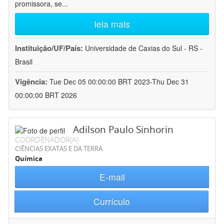
promissora, se
...
leia mais
Instituição/UF/País:
Universidade de Caxias do Sul - RS -
Brasil
Vigência:
Tue Dec 05 00:00:00 BRT 2023-Thu Dec 31
00:00:00 BRT 2026
Adilson Paulo Sinhorin
COORDENADOR(A)
CIÊNCIAS EXATAS E DA TERRA
Química
E-mail
Currículo