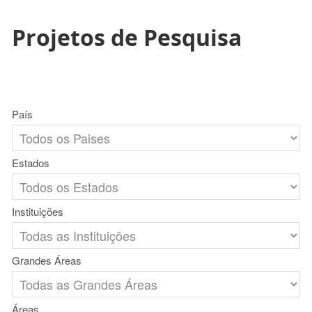
Projetos de Pesquisa
País
Estados
Instituições
Grandes Áreas
Áreas