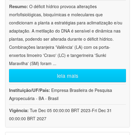
Resumo:
O déficit hídrico provoca alterações
morfofisiológicas, bioquímicas e moleculares que
condicionam a planta a estratégias para aclimatização e/ou
adaptação. A metilação do DNA é sensível e dinâmica nas
plantas, podendo ser alterada durante o déficit hídrico.
Combinações laranjeira 'Valência' (LA) com os porta-
enxertos limoeiro 'Cravo' (LC) e tangerineira 'Sunki
Maravilha' (SM) foram
...
leia mais
Instituição/UF/País:
Empresa Brasileira de Pesquisa
Agropecuária - BA - Brasil
Vigência:
Tue Dec 05 00:00:00 BRT 2023-Fri Dec 31
00:00:00 BRT 2027