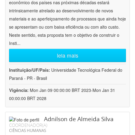
econômico dos países nas próximas décadas estará
intrinsicamente atrelado ao desenvolvimento de novos
materiais e ao aperfeiçoamento de processos que ainda hoje
se apresentam ou com baixa eficiência ou com alto custo.
Neste sentido, esta proposta tem o objetivo de construir o
Insti
...
leia mais
Instituição/UF/País:
Universidade Tecnológica Federal do
Paraná - PR - Brasil
Vigência:
Mon Jan 09 00:00:00 BRT 2023-Mon Jan 31
00:00:00 BRT 2028
Adnilson de Almeida Silva
COORDENADOR(A)
CIÊNCIAS HUMANAS