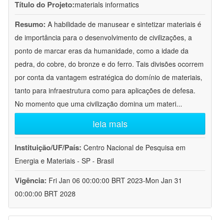
Título do Projeto:
materials informatics
Resumo:
A habilidade de manusear e sintetizar materiais é
de importância para o desenvolvimento de civilizações, a
ponto de marcar eras da humanidade, como a idade da
pedra, do cobre, do bronze e do ferro. Tais divisões ocorrem
por conta da vantagem estratégica do domínio de materiais,
tanto para infraestrutura como para aplicações de defesa.
No momento que uma civilização domina um materi
...
leia mais
Instituição/UF/País:
Centro Nacional de Pesquisa em
Energia e Materiais - SP - Brasil
Vigência:
Fri Jan 06 00:00:00 BRT 2023-Mon Jan 31
00:00:00 BRT 2028