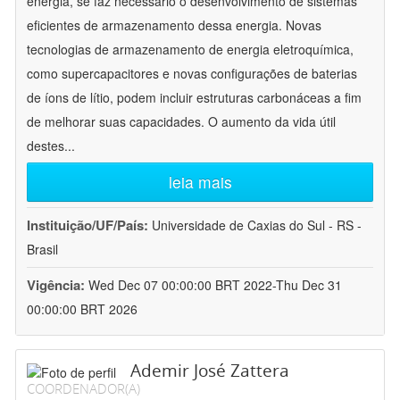
energia, se faz necessário o desenvolvimento de sistemas
eficientes de armazenamento dessa energia. Novas
tecnologias de armazenamento de energia eletroquímica,
como supercapacitores e novas configurações de baterias
de íons de lítio, podem incluir estruturas carbonáceas a fim
de melhorar suas capacidades. O aumento da vida útil
destes
...
leia mais
Instituição/UF/País:
Universidade de Caxias do Sul - RS -
Brasil
Vigência:
Wed Dec 07 00:00:00 BRT 2022-Thu Dec 31
00:00:00 BRT 2026
Ademir José Zattera
COORDENADOR(A)