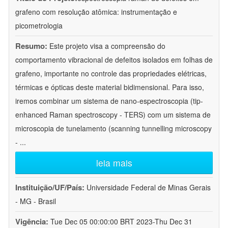
grafeno com resolução atômica: instrumentação e
picometrologia
Resumo:
Este projeto visa a compreensão do
comportamento vibracional de defeitos isolados em folhas de
grafeno, importante no controle das propriedades elétricas,
térmicas e ópticas deste material bidimensional. Para isso,
iremos combinar um sistema de nano-espectroscopia (tip-
enhanced Raman spectroscopy - TERS) com um sistema de
microscopia de tunelamento (scanning tunnelling microscopy
-
...
leia mais
Instituição/UF/País:
Universidade Federal de Minas Gerais
- MG - Brasil
Vigência:
Tue Dec 05 00:00:00 BRT 2023-Thu Dec 31