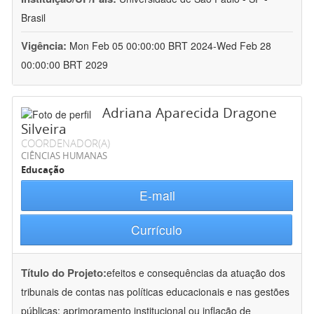
Brasil
Vigência:
Mon Feb 05 00:00:00 BRT 2024-Wed Feb 28
00:00:00 BRT 2029
Adriana Aparecida Dragone
Silveira
COORDENADOR(A)
CIÊNCIAS HUMANAS
Educação
E-mail
Currículo
Título do Projeto:
efeitos e consequências da atuação dos
tribunais de contas nas políticas educacionais e nas gestões
públicas: aprimoramento institucional ou inflação de