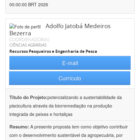
00:00:00 BRT 2026
Adolfo Jatobá Medeiros
Bezerra
COORDENADOR(A)
CIÊNCIAS AGRÁRIAS
Recursos Pesqueiros e Engenharia de Pesca
E-mail
Currículo
Título do Projeto:
potencializando a sustentabilidade da
piscicultura através da biorremediação na produção
integrada de peixes e hortaliças
Resumo:
A presente proposta tem como objetivo contribuir
com o desenvolvimento sustentável da agropecuária, por