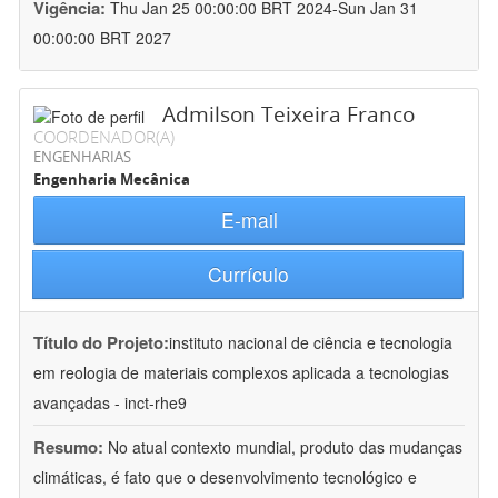
Vigência:
Thu Jan 25 00:00:00 BRT 2024-Sun Jan 31
00:00:00 BRT 2027
Admilson Teixeira Franco
COORDENADOR(A)
ENGENHARIAS
Engenharia Mecânica
E-mail
Currículo
Título do Projeto:
instituto nacional de ciência e tecnologia
em reologia de materiais complexos aplicada a tecnologias
avançadas - inct-rhe9
Resumo:
No atual contexto mundial, produto das mudanças
climáticas, é fato que o desenvolvimento tecnológico e