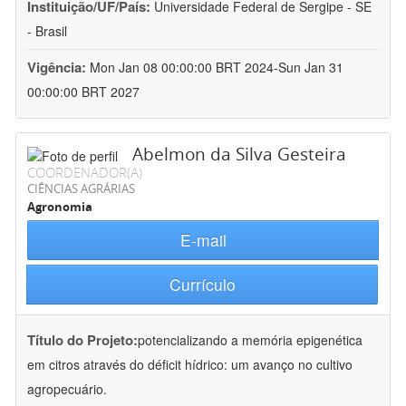
Instituição/UF/País:
Universidade Federal de Sergipe - SE
- Brasil
Vigência:
Mon Jan 08 00:00:00 BRT 2024-Sun Jan 31
00:00:00 BRT 2027
Abelmon da Silva Gesteira
COORDENADOR(A)
CIÊNCIAS AGRÁRIAS
Agronomia
E-mail
Currículo
Título do Projeto:
potencializando a memória epigenética
em citros através do déficit hídrico: um avanço no cultivo
agropecuário.