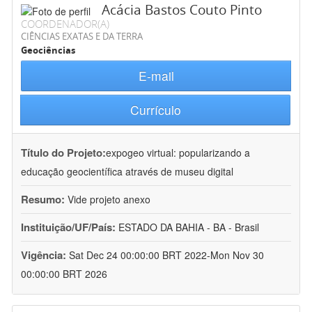
Acácia Bastos Couto Pinto
COORDENADOR(A)
CIÊNCIAS EXATAS E DA TERRA
Geociências
E-mail
Currículo
Título do Projeto:
expogeo virtual: popularizando a
educação geocientífica através de museu digital
Resumo:
Vide projeto anexo
Instituição/UF/País:
ESTADO DA BAHIA - BA - Brasil
Vigência:
Sat Dec 24 00:00:00 BRT 2022-Mon Nov 30
00:00:00 BRT 2026