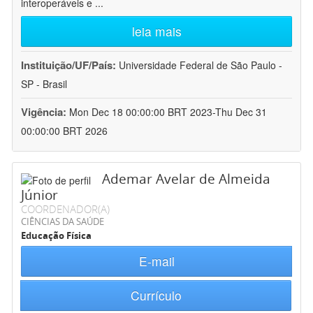
interoperáveis e
...
leia mais
Instituição/UF/País:
Universidade Federal de São Paulo -
SP - Brasil
Vigência:
Mon Dec 18 00:00:00 BRT 2023-Thu Dec 31
00:00:00 BRT 2026
Ademar Avelar de Almeida
Júnior
COORDENADOR(A)
CIÊNCIAS DA SAÚDE
Educação Física
E-mail
Currículo