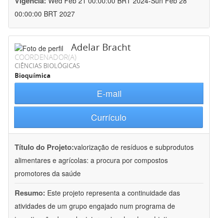
Vigência:
Wed Feb 21 00:00:00 BRT 2024-Sun Feb 28
00:00:00 BRT 2027
Adelar Bracht
COORDENADOR(A)
CIÊNCIAS BIOLÓGICAS
Bioquímica
E-mail
Currículo
Título do Projeto:
valorização de resíduos e subprodutos
alimentares e agrícolas: a procura por compostos
promotores da saúde
Resumo:
Este projeto representa a continuidade das
atividades de um grupo engajado num programa de