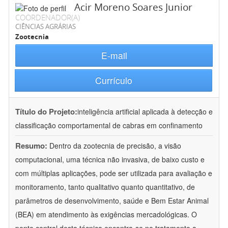
Acir Moreno Soares Junior
COORDENADOR(A)
CIÊNCIAS AGRÁRIAS
Zootecnia
E-mail
Currículo
Título do Projeto:
inteligência artificial aplicada à detecção e
classificação comportamental de cabras em confinamento
Resumo:
Dentro da zootecnia de precisão, a visão
computacional, uma técnica não invasiva, de baixo custo e
com múltiplas aplicações, pode ser utilizada para avaliação e
monitoramento, tanto qualitativo quanto quantitativo, de
parâmetros de desenvolvimento, saúde e Bem Estar Animal
(BEA) em atendimento às exigências mercadológicas. O