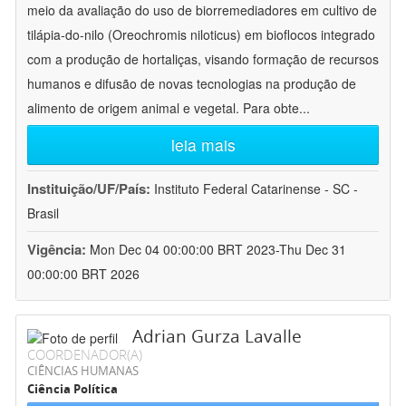
meio da avaliação do uso de biorremediadores em cultivo de
tilápia-do-nilo (Oreochromis niloticus) em bioflocos integrado
com a produção de hortaliças, visando formação de recursos
humanos e difusão de novas tecnologias na produção de
alimento de origem animal e vegetal. Para obte
...
leia mais
Instituição/UF/País:
Instituto Federal Catarinense - SC -
Brasil
Vigência:
Mon Dec 04 00:00:00 BRT 2023-Thu Dec 31
00:00:00 BRT 2026
Adrian Gurza Lavalle
COORDENADOR(A)
CIÊNCIAS HUMANAS
Ciência Política