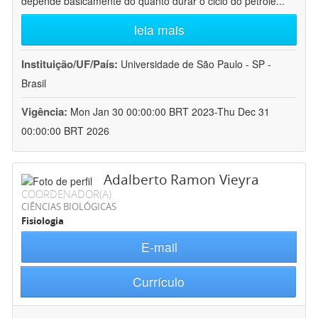
depende basicamente do quanto durar o ciclo do petróle
...
leia mais
Instituição/UF/País:
Universidade de São Paulo - SP -
Brasil
Vigência:
Mon Jan 30 00:00:00 BRT 2023-Thu Dec 31
00:00:00 BRT 2026
Adalberto Ramon Vieyra
COORDENADOR(A)
CIÊNCIAS BIOLÓGICAS
Fisiologia
E-mail
Currículo