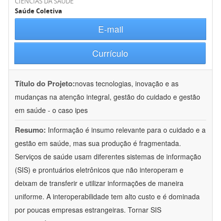
CIÊNCIAS DA SAÚDE
Saúde Coletiva
E-mail
Currículo
Título do Projeto:
novas tecnologias, inovação e as
mudanças na atenção integral, gestão do cuidado e gestão
em saúde - o caso ipes
Resumo:
Informação é insumo relevante para o cuidado e a
gestão em saúde, mas sua produção é fragmentada.
Serviços de saúde usam diferentes sistemas de informação
(SIS) e prontuários eletrônicos que não interoperam e
deixam de transferir e utilizar informações de maneira
uniforme. A interoperabilidade tem alto custo e é dominada
por poucas empresas estrangeiras. Tornar SIS