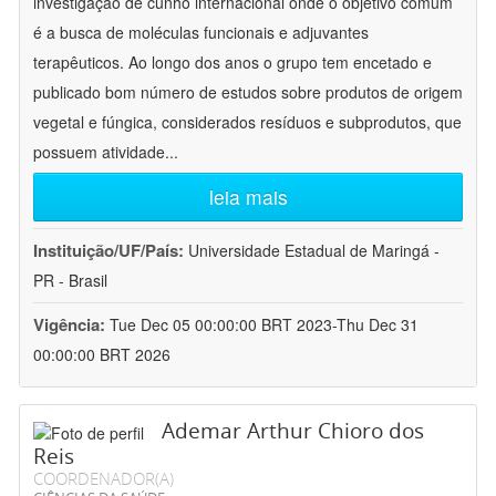
investigação de cunho internacional onde o objetivo comum
é a busca de moléculas funcionais e adjuvantes
terapêuticos. Ao longo dos anos o grupo tem encetado e
publicado bom número de estudos sobre produtos de origem
vegetal e fúngica, considerados resíduos e subprodutos, que
possuem atividade
...
leia mais
Instituição/UF/País:
Universidade Estadual de Maringá -
PR - Brasil
Vigência:
Tue Dec 05 00:00:00 BRT 2023-Thu Dec 31
00:00:00 BRT 2026
Ademar Arthur Chioro dos
Reis
COORDENADOR(A)