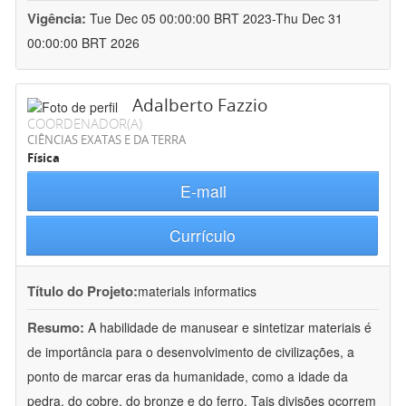
Vigência:
Tue Dec 05 00:00:00 BRT 2023-Thu Dec 31
00:00:00 BRT 2026
Adalberto Fazzio
COORDENADOR(A)
CIÊNCIAS EXATAS E DA TERRA
Física
E-mail
Currículo
Título do Projeto:
materials informatics
Resumo:
A habilidade de manusear e sintetizar materiais é
de importância para o desenvolvimento de civilizações, a
ponto de marcar eras da humanidade, como a idade da
pedra, do cobre, do bronze e do ferro. Tais divisões ocorrem