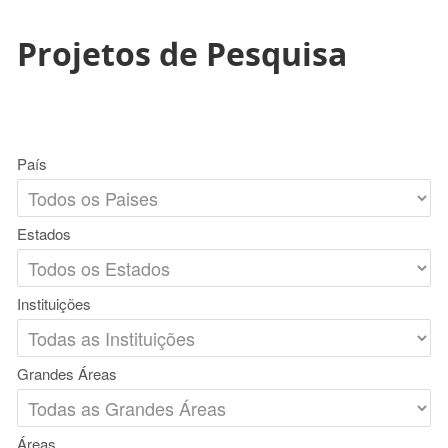
Projetos de Pesquisa
País
Estados
Instituições
Grandes Áreas
Áreas