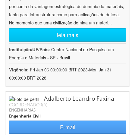
por conta da vantagem estratégica do domínio de materiais,
tanto para infraestrutura como para aplicações de defesa.
No momento que uma civilização domina um materi
...
leia mais
Instituição/UF/País:
Centro Nacional de Pesquisa em
Energia e Materiais - SP - Brasil
Vigência:
Fri Jan 06 00:00:00 BRT 2023-Mon Jan 31
00:00:00 BRT 2028
Adalberto Leandro Faxina
COORDENADOR(A)
ENGENHARIAS
Engenharia Civil
E-mail