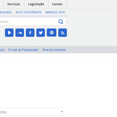
Serviços
Legislação
Canais
BILIDADE
ALTO CONTRASTE
MAPA DO SITE
iços
E-mail do Pesquisador
Área de imprensa