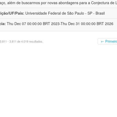
aço, além de buscarmos por novas abordagens para a Conjectura de 
uição/UF/País:
Universidade Federal de São Paulo - SP - Brasil
cia:
Thu Dec 07 00:00:00 BRT 2023-Thu Dec 31 00:00:00 BRT 2026
← Primeir
.811 - 3.811 de 4.019 resultados.