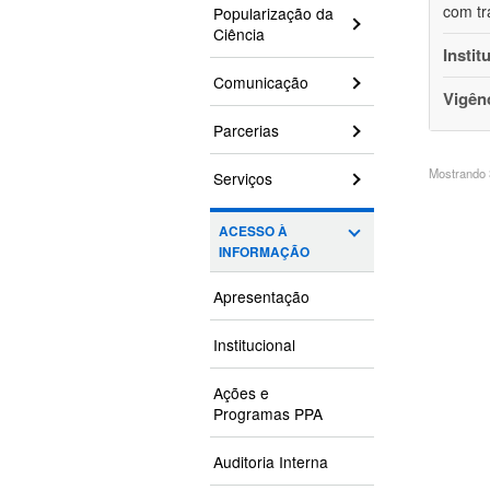
com tr
Popularização da
Ciência
Instit
Comunicação
Vigên
Parcerias
Mostrando 3
Serviços
ACESSO À
INFORMAÇÃO
Apresentação
Institucional
Ações e
Programas PPA
Auditoria Interna