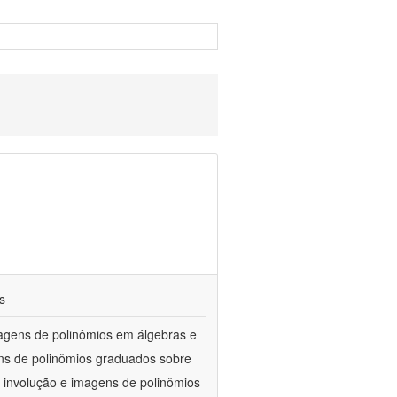
s
agens de polinômios em álgebras e
ens de polinômios graduados sobre
 involução e imagens de polinômios