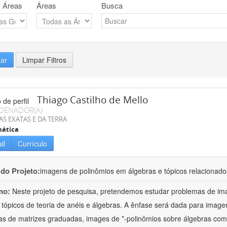
 Áreas
Áreas
Busca
rar
Limpar Filtros
Thiago Castilho de Mello
DENADOR(A)
AS EXATAS E DA TERRA
ática
il
Currículo
 do Projeto:
imagens de polinômios em álgebras e tópicos relacionado
mo:
Neste projeto de pesquisa, pretendemos estudar problemas de im
 tópicos de teoria de anéis e álgebras. A ênfase será dada para imag
as de matrizes graduadas, images de *-polinômios sobre álgebras com