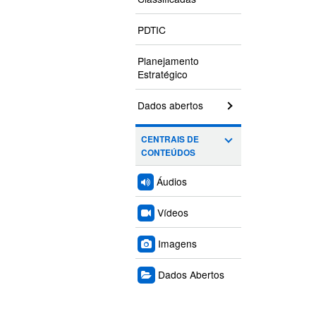
PDTIC
Planejamento
Estratégico
Dados abertos
CENTRAIS DE
CONTEÚDOS
Áudios
Vídeos
Imagens
Dados Abertos