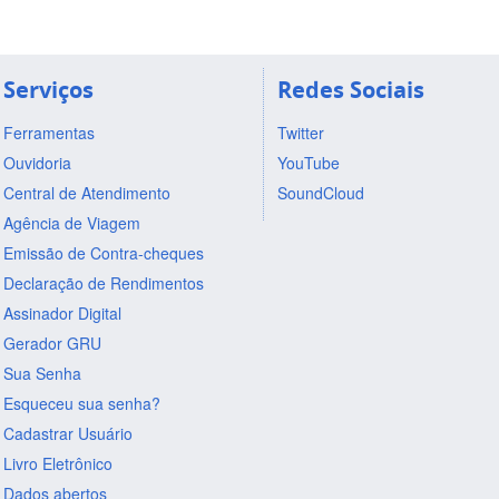
Serviços
Redes Sociais
Ferramentas
Twitter
Ouvidoria
YouTube
Central de Atendimento
SoundCloud
Agência de Viagem
Emissão de Contra-cheques
Declaração de Rendimentos
Assinador Digital
Gerador GRU
Sua Senha
Esqueceu sua senha?
Cadastrar Usuário
Livro Eletrônico
Dados abertos