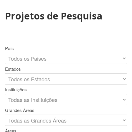
Projetos de Pesquisa
País
Estados
Instituições
Grandes Áreas
Áreas