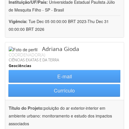
Instituição/UF/País:
Universidade Estadual Paulista Júlio
de Mesquita Filho - SP - Brasil
Vigência:
Tue Dec 05 00:00:00 BRT 2023-Thu Dec 31
00:00:00 BRT 2026
Adriana Gioda
COORDENADOR(A)
CIÊNCIAS EXATAS E DA TERRA
Geociências
E-mail
Currículo
Título do Projeto:
poluição do ar exterior-interior em
ambiente urbano: monitoramento e estudo dos impactos
associados