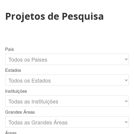
Projetos de Pesquisa
País
Estados
Instituições
Grandes Áreas
Áreas