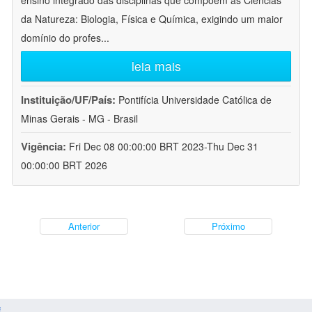
ensino integrado das disciplinas que compõem as Ciências
da Natureza: Biologia, Física e Química, exigindo um maior
domínio do profes
...
leia mais
Instituição/UF/País:
Pontifícia Universidade Católica de
Minas Gerais - MG - Brasil
Vigência:
Fri Dec 08 00:00:00 BRT 2023-Thu Dec 31
00:00:00 BRT 2026
Anterior
Próximo