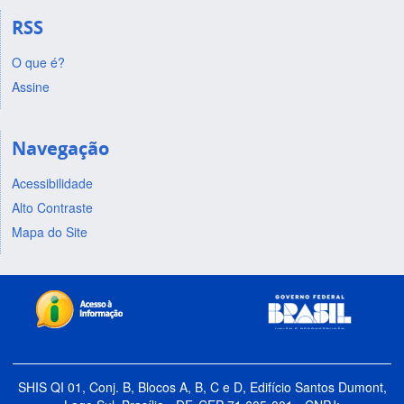
RSS
O que é?
Assine
Navegação
Acessibilidade
Alto Contraste
Mapa do Site
SHIS QI 01, Conj. B, Blocos A, B, C e D, Edifício Santos Dumont,