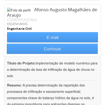
Afonso Augusto Magalhães de
Araujo
COORDENADOR(A)
ENGENHARIAS
Engenharia Civil
E-mail
Currículo
Título do Projeto:
implementação de modelo numérico para
a determinação da taxa de infiltração da água de chuva no
solo
Resumo:
A precisa determinação da repartição dos
processos de infiltração e escoamento superficial,
componentes chave do balanço hídrico da água no solo, é
de extrema importância para aplicações diversas na