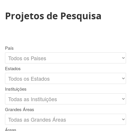
Projetos de Pesquisa
País
Estados
Instituições
Grandes Áreas
Áreas