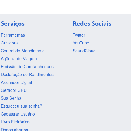
Serviços
Redes Sociais
Ferramentas
Twitter
Ouvidoria
YouTube
Central de Atendimento
SoundCloud
Agência de Viagem
Emissão de Contra-cheques
Declaração de Rendimentos
Assinador Digital
Gerador GRU
Sua Senha
Esqueceu sua senha?
Cadastrar Usuário
Livro Eletrônico
Dados abertos