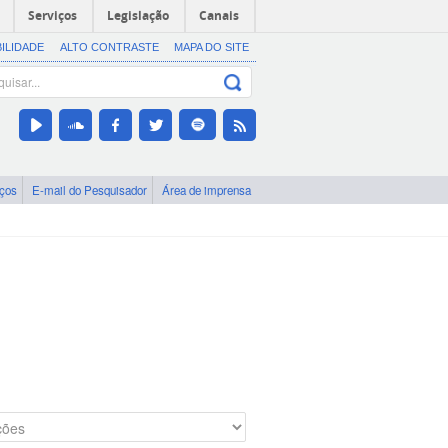
Serviços
Legislação
Canais
BILIDADE
ALTO CONTRASTE
MAPA DO SITE
iços
E-mail do Pesquisador
Área de imprensa