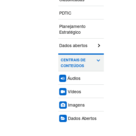
PDTIC
Planejamento
Estratégico
Dados abertos
CENTRAIS DE
CONTEÚDOS
Áudios
Vídeos
Imagens
Dados Abertos