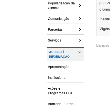
prediz
Popularização da
Ciência
o comp
Comunicação
Instit
Vigên
Parcerias
Serviços
Mostrando 3
ACESSO À
INFORMAÇÃO
Apresentação
Institucional
Ações e
Programas PPA
Auditoria Interna