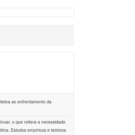
oletiva ao enfrentamento da
inuar, o que reitera a necessidade
ima. Estudos empíricos e teóricos