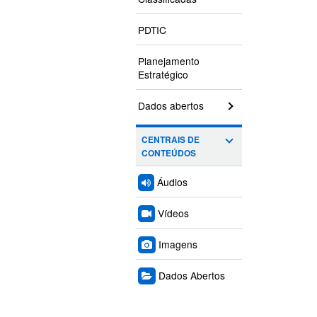
PDTIC
Planejamento
Estratégico
Dados abertos
CENTRAIS DE
CONTEÚDOS
Áudios
Vídeos
Imagens
Dados Abertos