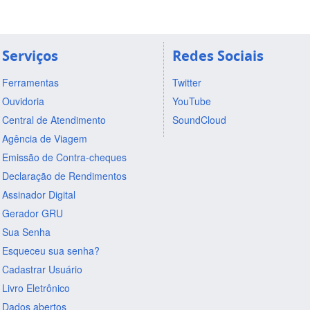
Serviços
Redes Sociais
Ferramentas
Twitter
Ouvidoria
YouTube
Central de Atendimento
SoundCloud
Agência de Viagem
Emissão de Contra-cheques
Declaração de Rendimentos
Assinador Digital
Gerador GRU
Sua Senha
Esqueceu sua senha?
Cadastrar Usuário
Livro Eletrônico
Dados abertos