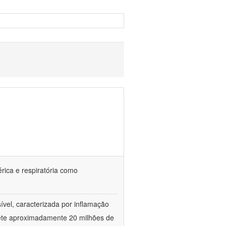
érica e respiratória como
vel, caracterizada por inflamação
omete aproximadamente 20 milhões de