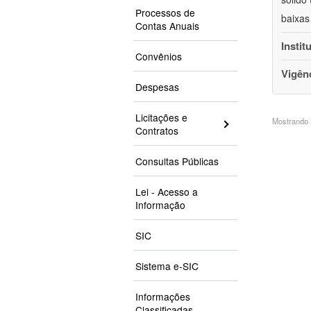
Processos de
baixas
Contas Anuais
Instit
Convênios
Vigên
Despesas
Licitações e
Mostrando 3
Contratos
Consultas Públicas
Lei - Acesso a
Informação
SIC
Sistema e-SIC
Informações
Classificadas