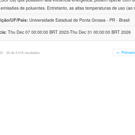
 emissões de poluentes. Entretanto, as altas temperaturas de uso (ao 
uição/UF/País:
Universidade Estadual de Ponta Grossa - PR - Brasil
cia:
Thu Dec 07 00:00:00 BRT 2023-Thu Dec 31 00:00:00 BRT 2026
← Primeir
1 - 32 de 4.019 resultados.