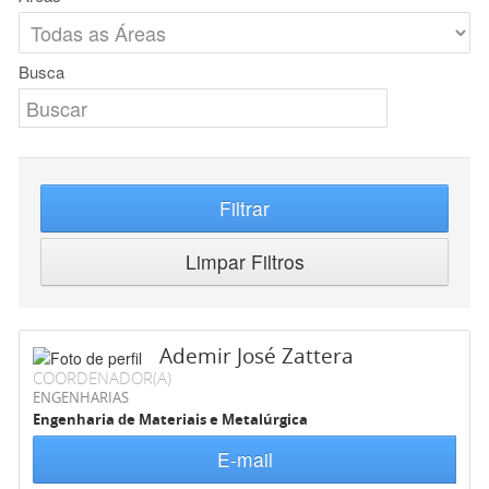
Busca
Filtrar
Limpar Filtros
Ademir José Zattera
COORDENADOR(A)
ENGENHARIAS
Engenharia de Materiais e Metalúrgica
E-mail