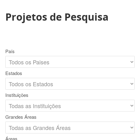
Projetos de Pesquisa
País
Estados
Instituições
Grandes Áreas
Áreas