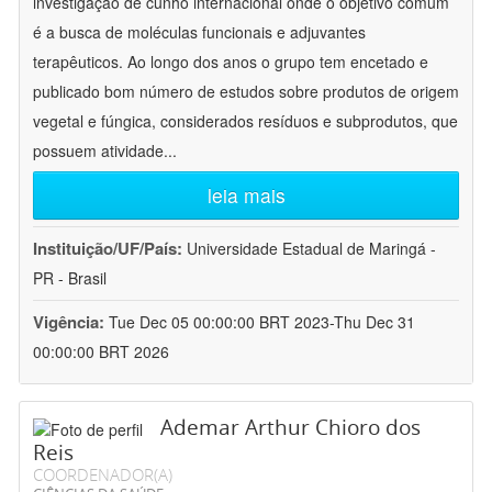
investigação de cunho internacional onde o objetivo comum
é a busca de moléculas funcionais e adjuvantes
terapêuticos. Ao longo dos anos o grupo tem encetado e
publicado bom número de estudos sobre produtos de origem
vegetal e fúngica, considerados resíduos e subprodutos, que
possuem atividade
...
leia mais
Instituição/UF/País:
Universidade Estadual de Maringá -
PR - Brasil
Vigência:
Tue Dec 05 00:00:00 BRT 2023-Thu Dec 31
00:00:00 BRT 2026
Ademar Arthur Chioro dos
Reis
COORDENADOR(A)