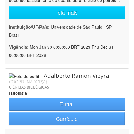
depende basicamente do quanto durar o ciclo do petróle
...
leia mais
Instituição/UF/País:
Universidade de São Paulo - SP -
Brasil
Vigência:
Mon Jan 30 00:00:00 BRT 2023-Thu Dec 31
00:00:00 BRT 2026
Adalberto Ramon Vieyra
COORDENADOR(A)
CIÊNCIAS BIOLÓGICAS
Fisiologia
E-mail
Currículo