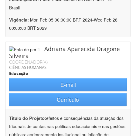
Brasil
Vigência:
Mon Feb 05 00:00:00 BRT 2024-Wed Feb 28
00:00:00 BRT 2029
Adriana Aparecida Dragone
Silveira
COORDENADOR(A)
CIÊNCIAS HUMANAS
Educação
E-mail
Currículo
Título do Projeto:
efeitos e consequências da atuação dos
tribunais de contas nas políticas educacionais e nas gestões
públicas: aprimoramento institucional ou inflação de