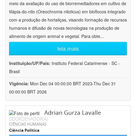
meio da avaliação do uso de biorremediadores em cultivo de
tilápia-do-nilo (Oreochromis niloticus) em bioflocos integrado
com a produção de hortaliças, visando formação de recursos
humanos e difusão de novas tecnologias na produção de
alimento de origem animal e vegetal. Para obte
...
leia mais
Instituição/UF/País:
Instituto Federal Catarinense - SC -
Brasil
Vigência:
Mon Dec 04 00:00:00 BRT 2023-Thu Dec 31
00:00:00 BRT 2026
Adrian Gurza Lavalle
COORDENADOR(A)
CIÊNCIAS HUMANAS
Ciência Política