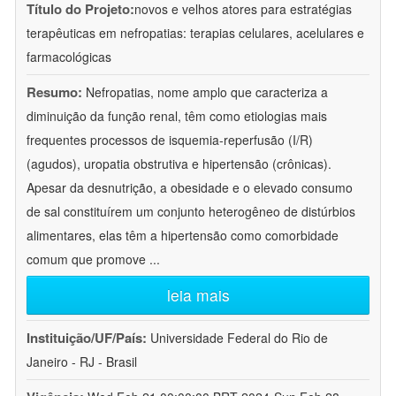
Título do Projeto:
novos e velhos atores para estratégias
terapêuticas em nefropatias: terapias celulares, acelulares e
farmacológicas
Resumo:
Nefropatias, nome amplo que caracteriza a
diminuição da função renal, têm como etiologias mais
frequentes processos de isquemia-reperfusão (I/R)
(agudos), uropatia obstrutiva e hipertensão (crônicas).
Apesar da desnutrição, a obesidade e o elevado consumo
de sal constituírem um conjunto heterogêneo de distúrbios
alimentares, elas têm a hipertensão como comorbidade
comum que promove
...
leia mais
Instituição/UF/País:
Universidade Federal do Rio de
Janeiro - RJ - Brasil