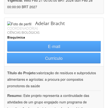
Vigência:
Wed Feb 21 00:00:00 BRT 2024-Sun Feb 28
00:00:00 BRT 2027
Adelar Bracht
COORDENADOR(A)
CIÊNCIAS BIOLÓGICAS
Bioquímica
E-mail
Currículo
Título do Projeto:
valorização de resíduos e subprodutos
alimentares e agrícolas: a procura por compostos
promotores da saúde
Resumo:
Este projeto representa a continuidade das
atividades de um grupo engajado num programa de