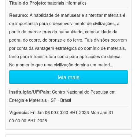
Título do Projeto:
materials informatics
Resumo:
A habilidade de manusear e sintetizar materiais é
de importância para o desenvolvimento de civilizações, a
ponto de marcar eras da humanidade, como a idade da
pedra, do cobre, do bronze e do ferro. Tais divisões ocorrem
por conta da vantagem estratégica do domínio de materiais,
tanto para infraestrutura como para aplicações de defesa.
No momento que uma civilização domina um materi
...
leia mais
Instituição/UF/País:
Centro Nacional de Pesquisa em
Energia e Materiais - SP - Brasil
Vigência:
Fri Jan 06 00:00:00 BRT 2023-Mon Jan 31
00:00:00 BRT 2028