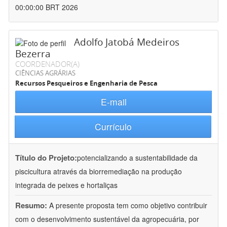
00:00:00 BRT 2026
Adolfo Jatobá Medeiros
Bezerra
COORDENADOR(A)
CIÊNCIAS AGRÁRIAS
Recursos Pesqueiros e Engenharia de Pesca
E-mail
Currículo
Título do Projeto:
potencializando a sustentabilidade da
piscicultura através da biorremediação na produção
integrada de peixes e hortaliças
Resumo:
A presente proposta tem como objetivo contribuir
com o desenvolvimento sustentável da agropecuária, por