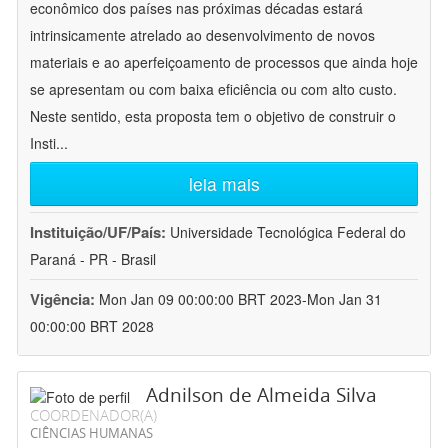
econômico dos países nas próximas décadas estará
intrinsicamente atrelado ao desenvolvimento de novos
materiais e ao aperfeiçoamento de processos que ainda hoje
se apresentam ou com baixa eficiência ou com alto custo.
Neste sentido, esta proposta tem o objetivo de construir o
Insti
...
leia mais
Instituição/UF/País:
Universidade Tecnológica Federal do
Paraná - PR - Brasil
Vigência:
Mon Jan 09 00:00:00 BRT 2023-Mon Jan 31
00:00:00 BRT 2028
Adnilson de Almeida Silva
COORDENADOR(A)
CIÊNCIAS HUMANAS