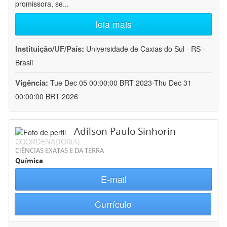
promissora, se
...
leia mais
Instituição/UF/País:
Universidade de Caxias do Sul - RS -
Brasil
Vigência:
Tue Dec 05 00:00:00 BRT 2023-Thu Dec 31
00:00:00 BRT 2026
Adilson Paulo Sinhorin
COORDENADOR(A)
CIÊNCIAS EXATAS E DA TERRA
Química
E-mail
Currículo