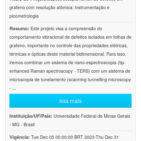
grafeno com resolução atômica: instrumentação e
picometrologia
Resumo:
Este projeto visa a compreensão do
comportamento vibracional de defeitos isolados em folhas de
grafeno, importante no controle das propriedades elétricas,
térmicas e ópticas deste material bidimensional. Para isso,
iremos combinar um sistema de nano-espectroscopia (tip-
enhanced Raman spectroscopy - TERS) com um sistema de
microscopia de tunelamento (scanning tunnelling microscopy
-
...
leia mais
Instituição/UF/País:
Universidade Federal de Minas Gerais
- MG - Brasil
Vigência:
Tue Dec 05 00:00:00 BRT 2023-Thu Dec 31