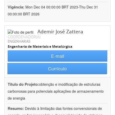
Vigência:
Mon Dec 04 00:00:00 BRT 2023-Thu Dec 31
00:00:00 BRT 2026
Ademir José Zattera
COORDENADOR(A)
ENGENHARIAS
Engenharia de Materiais e Metalúrgica
E-mail
Currículo
Título do Projeto:
obtenção e modificação de estruturas
carbonosas para potenciais aplicações de armazenamento
de energia
Resumo:
Devido à limitação das fontes convencionais de