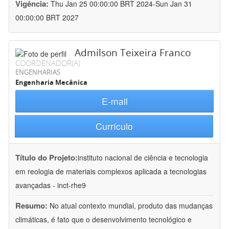
Vigência:
Thu Jan 25 00:00:00 BRT 2024-Sun Jan 31
00:00:00 BRT 2027
Admilson Teixeira Franco
COORDENADOR(A)
ENGENHARIAS
Engenharia Mecânica
E-mail
Currículo
Título do Projeto:
instituto nacional de ciência e tecnologia
em reologia de materiais complexos aplicada a tecnologias
avançadas - inct-rhe9
Resumo:
No atual contexto mundial, produto das mudanças
climáticas, é fato que o desenvolvimento tecnológico e