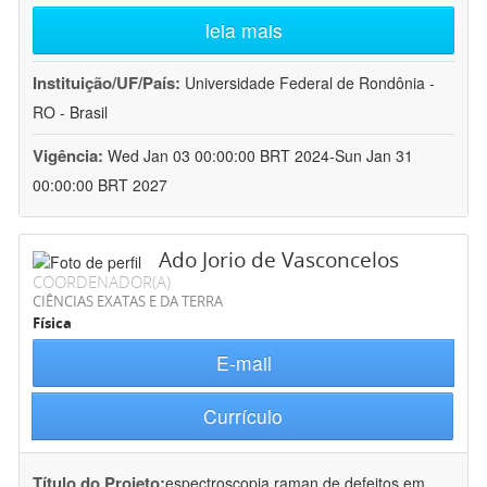
leia mais
Instituição/UF/País:
Universidade Federal de Rondônia -
RO - Brasil
Vigência:
Wed Jan 03 00:00:00 BRT 2024-Sun Jan 31
00:00:00 BRT 2027
Ado Jorio de Vasconcelos
COORDENADOR(A)
CIÊNCIAS EXATAS E DA TERRA
Física
E-mail
Currículo
Título do Projeto:
espectroscopia raman de defeitos em