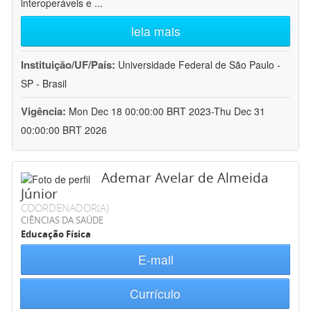
interoperáveis e
...
leia mais
Instituição/UF/País:
Universidade Federal de São Paulo -
SP - Brasil
Vigência:
Mon Dec 18 00:00:00 BRT 2023-Thu Dec 31
00:00:00 BRT 2026
Ademar Avelar de Almeida
Júnior
COORDENADOR(A)
CIÊNCIAS DA SAÚDE
Educação Física
E-mail
Currículo