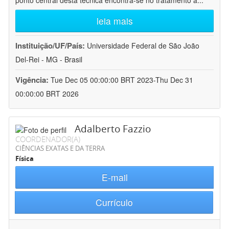
ponto central desta técnica encontra-se no tratamento a
...
leia mais
Instituição/UF/País:
Universidade Federal de São João
Del-Rei - MG - Brasil
Vigência:
Tue Dec 05 00:00:00 BRT 2023-Thu Dec 31
00:00:00 BRT 2026
Adalberto Fazzio
COORDENADOR(A)
CIÊNCIAS EXATAS E DA TERRA
Física
E-mail
Currículo