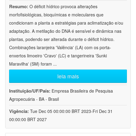
Resumo:
O déficit hídrico provoca alterações
morfofisiológicas, bioquímicas e moleculares que
condicionam a planta a estratégias para aclimatização e/ou
adaptação. A metilação do DNA é sensível e dinâmica nas
plantas, podendo ser alterada durante o déficit hídrico.
Combinações laranjeira 'Valência' (LA) com os porta-
enxertos limoeiro 'Cravo' (LC) e tangerineira 'Sunki
Maravilha' (SM) foram
...
leia mais
Instituição/UF/País:
Empresa Brasileira de Pesquisa
Agropecuária - BA - Brasil
Vigência:
Tue Dec 05 00:00:00 BRT 2023-Fri Dec 31
00:00:00 BRT 2027