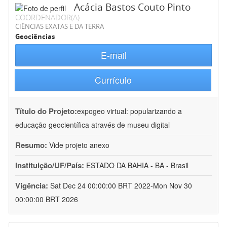
Acácia Bastos Couto Pinto
COORDENADOR(A)
CIÊNCIAS EXATAS E DA TERRA
Geociências
E-mail
Currículo
Título do Projeto:
expogeo virtual: popularizando a
educação geocientífica através de museu digital
Resumo:
Vide projeto anexo
Instituição/UF/País:
ESTADO DA BAHIA - BA - Brasil
Vigência:
Sat Dec 24 00:00:00 BRT 2022-Mon Nov 30
00:00:00 BRT 2026