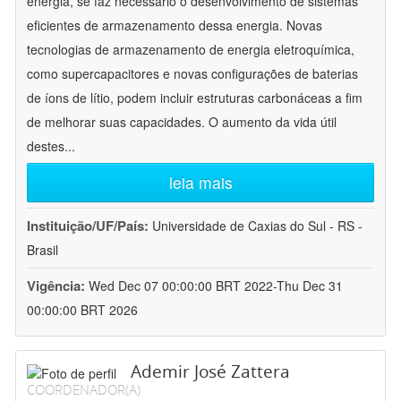
energia, se faz necessário o desenvolvimento de sistemas
eficientes de armazenamento dessa energia. Novas
tecnologias de armazenamento de energia eletroquímica,
como supercapacitores e novas configurações de baterias
de íons de lítio, podem incluir estruturas carbonáceas a fim
de melhorar suas capacidades. O aumento da vida útil
destes
...
leia mais
Instituição/UF/País:
Universidade de Caxias do Sul - RS -
Brasil
Vigência:
Wed Dec 07 00:00:00 BRT 2022-Thu Dec 31
00:00:00 BRT 2026
Ademir José Zattera
COORDENADOR(A)