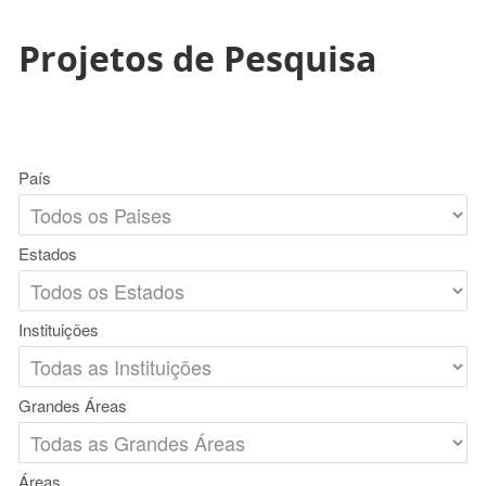
Projetos de Pesquisa
País
Estados
Instituições
Grandes Áreas
Áreas