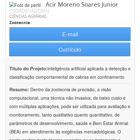
Acir Moreno Soares Junior
COORDENADOR(A)
CIÊNCIAS AGRÁRIAS
Zootecnia
E-mail
Currículo
Título do Projeto:
inteligência artificial aplicada à detecção e
classificação comportamental de cabras em confinamento
Resumo:
Dentro da zootecnia de precisão, a visão
computacional, uma técnica não invasiva, de baixo custo e
com múltiplas aplicações, pode ser utilizada para avaliação e
monitoramento, tanto qualitativo quanto quantitativo, de
parâmetros de desenvolvimento, saúde e Bem Estar Animal
(BEA) em atendimento às exigências mercadológicas. O