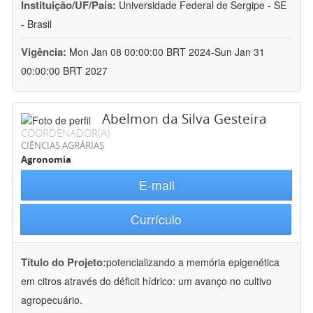
Instituição/UF/País:
Universidade Federal de Sergipe - SE
- Brasil
Vigência:
Mon Jan 08 00:00:00 BRT 2024-Sun Jan 31
00:00:00 BRT 2027
Abelmon da Silva Gesteira
COORDENADOR(A)
CIÊNCIAS AGRÁRIAS
Agronomia
E-mail
Currículo
Título do Projeto:
potencializando a memória epigenética
em citros através do déficit hídrico: um avanço no cultivo
agropecuário.