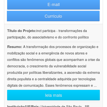
E-mail
Currículo
Título do Projeto:
inct participa - transformações da
participação, do associativismo e do confronto político
Resumo:
A transformação dos processos de organização e
mobilização social e a emergência de novos atores e
conflitos são fenômenos globais que acompanham a crise da
democracia, o crescimento da vulnerabilidade social
produzida por políticas liberalizantes, a ascensão da extrema
direita populista e a centralidade adquirida por tecnologias
digitais de comunicação. Esses fenômenos expressam e
...
leia mais
Instituição/UF/País:
Universidade de São Paulo - SP -