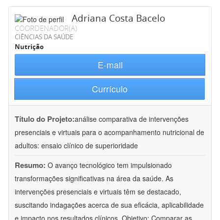
Adriana Costa Bacelo
COORDENADOR(A)
CIÊNCIAS DA SAÚDE
Nutrição
E-mail
Currículo
Título do Projeto:
análise comparativa de intervenções
presenciais e virtuais para o acompanhamento nutricional de
adultos: ensaio clínico de superioridade
Resumo:
O avanço tecnológico tem impulsionado
transformações significativas na área da saúde. As
intervenções presenciais e virtuais têm se destacado,
suscitando indagações acerca de sua eficácia, aplicabilidade
e impacto nos resultados clínicos. Objetivo: Comparar as