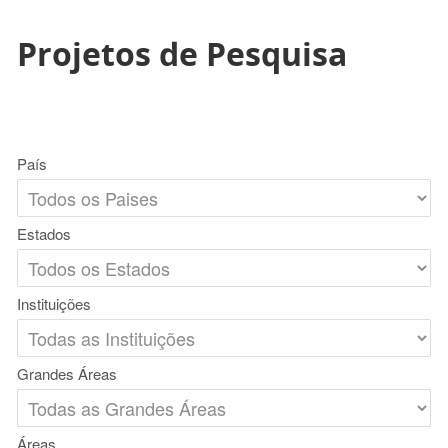
Projetos de Pesquisa
País
Estados
Instituições
Grandes Áreas
Áreas