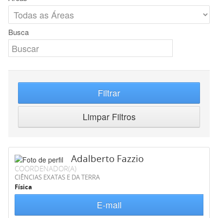
Busca
Filtrar
Limpar Filtros
Adalberto Fazzio
COORDENADOR(A)
CIÊNCIAS EXATAS E DA TERRA
Física
E-mail