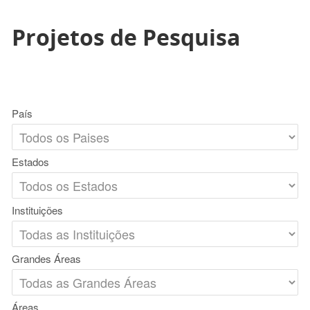
Projetos de Pesquisa
País
Estados
Instituições
Grandes Áreas
Áreas