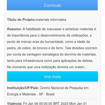
Currículo
Título do Projeto:
materials informatics
Resumo:
A habilidade de manusear e sintetizar materiais é
de importância para o desenvolvimento de civilizações, a
ponto de marcar eras da humanidade, como a idade da
pedra, do cobre, do bronze e do ferro. Tais divisões ocorrem
por conta da vantagem estratégica do domínio de materiais,
tanto para infraestrutura como para aplicações de defesa.
No momento que uma civilização domina um materi
...
leia mais
Instituição/UF/País:
Centro Nacional de Pesquisa em
Energia e Materiais - SP - Brasil
Vigência:
Fri Jan 06 00:00:00 BRT 2023-Mon Jan 31