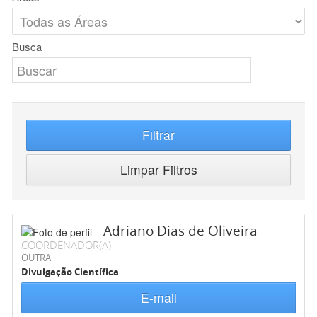
Busca
Filtrar
Limpar Filtros
Adriano Dias de Oliveira
COORDENADOR(A)
OUTRA
Divulgação Científica
E-mail