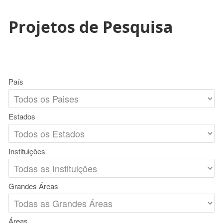
Projetos de Pesquisa
País
Estados
Instituições
Grandes Áreas
Áreas