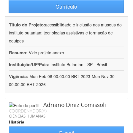
Currículo
Título do Projeto:
acessibilidade e inclusão nos museus do
instituto butantan: tecnologias assistivas e formação de
equipes
Resumo:
Vide projeto anexo
Instituição/UF/País:
Instituto Butantan - SP - Brasil
Vigência:
Mon Feb 06 00:00:00 BRT 2023-Mon Nov 30
00:00:00 BRT 2026
Adriano Diniz Comissoli
COORDENADOR(A)
CIÊNCIAS HUMANAS
História
E-mail