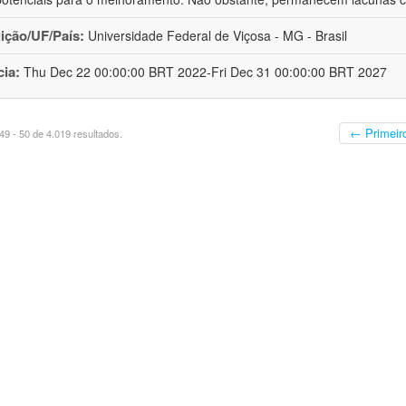
uição/UF/País:
Universidade Federal de Viçosa - MG - Brasil
cia:
Thu Dec 22 00:00:00 BRT 2022-Fri Dec 31 00:00:00 BRT 2027
← Primeir
9 - 50 de 4.019 resultados.