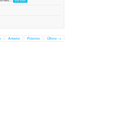
leia mais
o
Anterior
Próximo
Último →