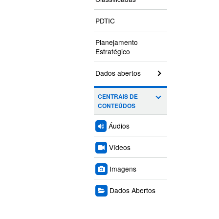
PDTIC
Planejamento
Estratégico
Dados abertos
CENTRAIS DE
CONTEÚDOS
Áudios
Vídeos
Imagens
Dados Abertos