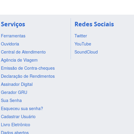
Serviços
Redes Sociais
Ferramentas
Twitter
Ouvidoria
YouTube
Central de Atendimento
SoundCloud
Agência de Viagem
Emissão de Contra-cheques
Declaração de Rendimentos
Assinador Digital
Gerador GRU
Sua Senha
Esqueceu sua senha?
Cadastrar Usuário
Livro Eletrônico
Dados abertos