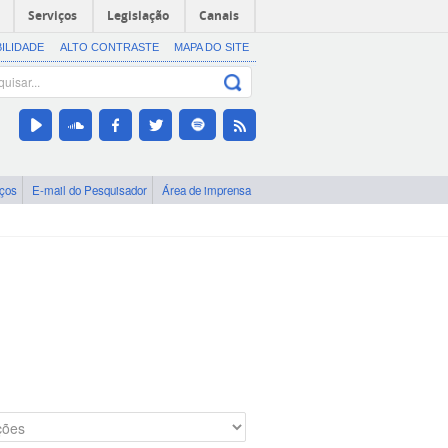
Serviços
Legislação
Canais
BILIDADE
ALTO CONTRASTE
MAPA DO SITE
iços
E-mail do Pesquisador
Área de imprensa