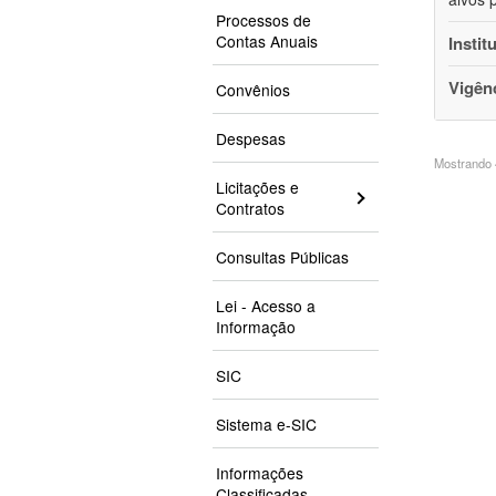
Processos de
Contas Anuais
Instit
Vigên
Convênios
Despesas
Mostrando 4
Licitações e
Contratos
Consultas Públicas
Lei - Acesso a
Informação
SIC
Sistema e-SIC
Informações
Classificadas