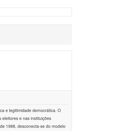
ca e legitimidade democrática. O
leitores e nas instituições
esde 1988, desconecta-se do modelo