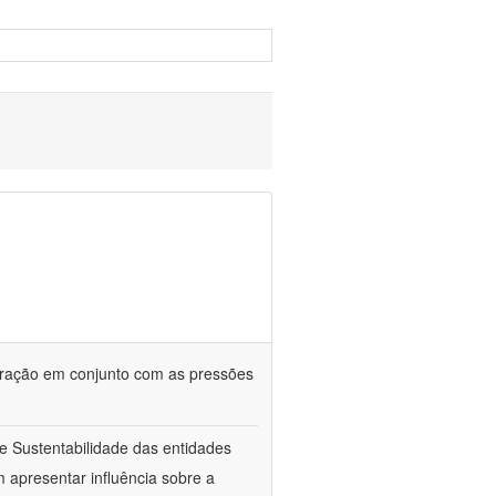
stração em conjunto com as pressões
de Sustentabilidade das entidades
m apresentar influência sobre a