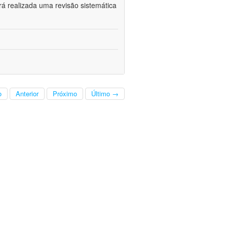
rá realizada uma revisão sistemática
o
Anterior
Próximo
Último →