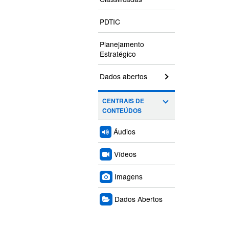
PDTIC
Planejamento
Estratégico
Dados abertos
CENTRAIS DE
CONTEÚDOS
Áudios
Vídeos
Imagens
Dados Abertos