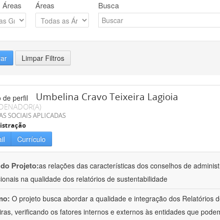
 Áreas
Áreas
Busca
rar
Limpar Filtros
Umbelina Cravo Teixeira Lagioia
DENADOR(A)
AS SOCIAIS APLICADAS
istração
il
Currículo
 do Projeto:
as relações das características dos conselhos de admini
ucionais na qualidade dos relatórios de sustentabilidade
mo:
O projeto busca abordar a qualidade e integração dos Relatórios 
eiras, verificando os fatores internos e externos às entidades que pode