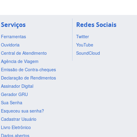
Serviços
Redes Sociais
Ferramentas
Twitter
Ouvidoria
YouTube
Central de Atendimento
SoundCloud
Agência de Viagem
Emissão de Contra-cheques
Declaração de Rendimentos
Assinador Digital
Gerador GRU
Sua Senha
Esqueceu sua senha?
Cadastrar Usuário
Livro Eletrônico
Dados abertos