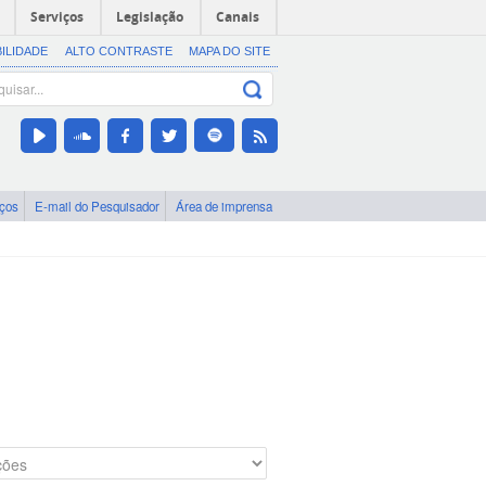
Serviços
Legislação
Canais
BILIDADE
ALTO CONTRASTE
MAPA DO SITE
iços
E-mail do Pesquisador
Área de imprensa