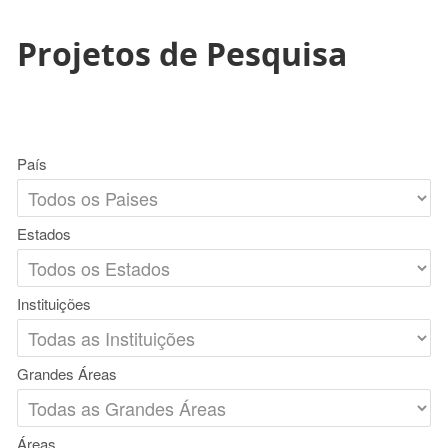
Projetos de Pesquisa
País
Estados
Instituições
Grandes Áreas
Áreas