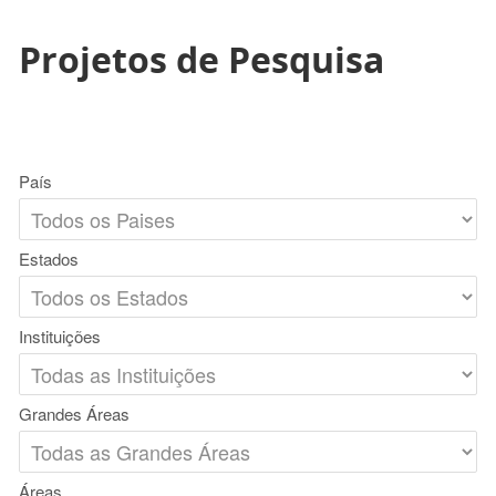
Projetos de Pesquisa
País
Estados
Instituições
Grandes Áreas
Áreas