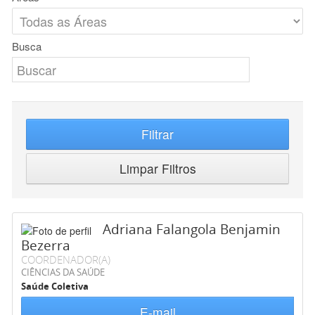
Busca
Filtrar
Limpar Filtros
Adriana Falangola Benjamin
Bezerra
COORDENADOR(A)
CIÊNCIAS DA SAÚDE
Saúde Coletiva
E-mail