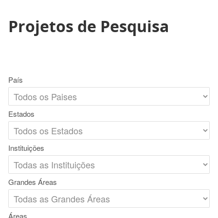
Projetos de Pesquisa
País
Estados
Instituições
Grandes Áreas
Áreas