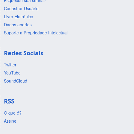
Esqueceu sua senha?
Cadastrar Usuário
Livro Eletrônico
Dados abertos
Suporte a Propriedade Intelectual
Redes Sociais
Twitter
YouTube
SoundCloud
RSS
O que é?
Assine