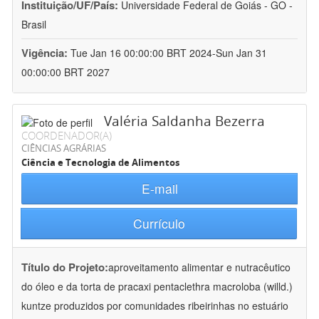
Instituição/UF/País:
Universidade Federal de Goiás - GO -
Brasil
Vigência:
Tue Jan 16 00:00:00 BRT 2024-Sun Jan 31
00:00:00 BRT 2027
Valéria Saldanha Bezerra
COORDENADOR(A)
CIÊNCIAS AGRÁRIAS
Ciência e Tecnologia de Alimentos
E-mail
Currículo
Título do Projeto:
aproveitamento alimentar e nutracêutico
do óleo e da torta de pracaxi pentaclethra macroloba (willd.)
kuntze produzidos por comunidades ribeirinhas no estuário