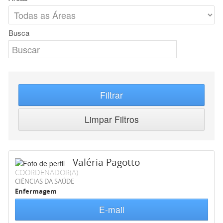
Busca
Filtrar
Limpar Filtros
Valéria Pagotto
COORDENADOR(A)
CIÊNCIAS DA SAÚDE
Enfermagem
E-mail