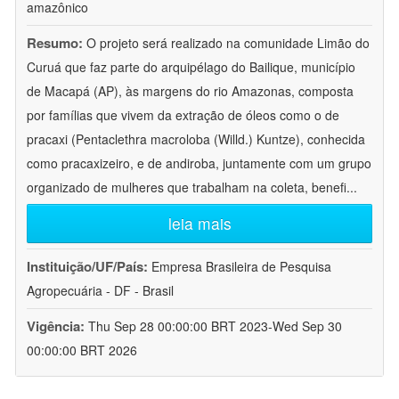
amazônico
Resumo:
O projeto será realizado na comunidade Limão do
Curuá que faz parte do arquipélago do Bailique, município
de Macapá (AP), às margens do rio Amazonas, composta
por famílias que vivem da extração de óleos como o de
pracaxi (Pentaclethra macroloba (Willd.) Kuntze), conhecida
como pracaxizeiro, e de andiroba, juntamente com um grupo
organizado de mulheres que trabalham na coleta, benefi
...
leia mais
Instituição/UF/País:
Empresa Brasileira de Pesquisa
Agropecuária - DF - Brasil
Vigência:
Thu Sep 28 00:00:00 BRT 2023-Wed Sep 30
00:00:00 BRT 2026