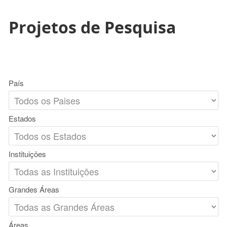
Projetos de Pesquisa
País
Estados
Instituições
Grandes Áreas
Áreas