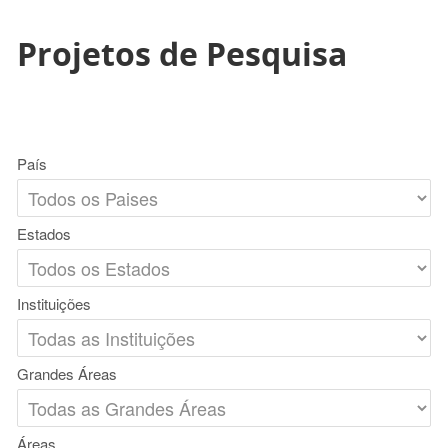
Projetos de Pesquisa
País
Estados
Instituições
Grandes Áreas
Áreas