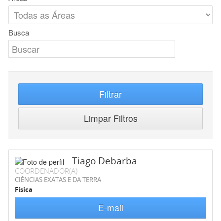
Busca
Filtrar
Limpar Filtros
Tiago Debarba
COORDENADOR(A)
CIÊNCIAS EXATAS E DA TERRA
Física
E-mail