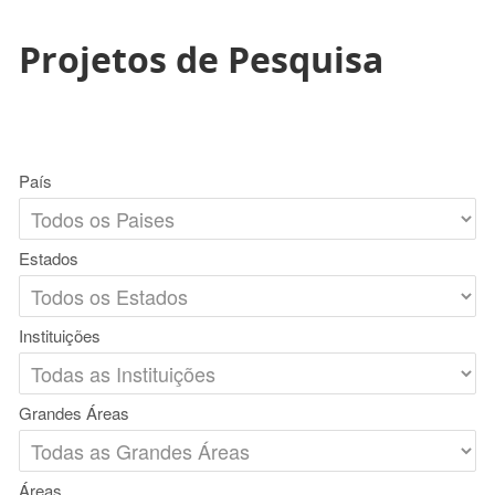
Projetos de Pesquisa
País
Estados
Instituições
Grandes Áreas
Áreas