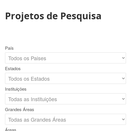
Projetos de Pesquisa
País
Estados
Instituições
Grandes Áreas
Áreas