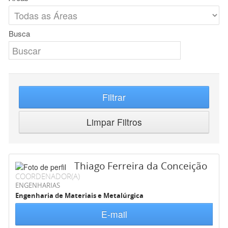
Busca
Filtrar
Limpar Filtros
Thiago Ferreira da Conceição
COORDENADOR(A)
ENGENHARIAS
Engenharia de Materiais e Metalúrgica
E-mail