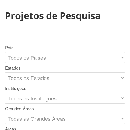
Projetos de Pesquisa
País
Estados
Instituições
Grandes Áreas
Áreas