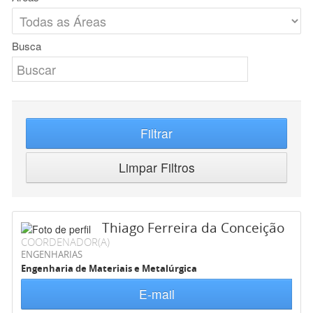
Busca
Filtrar
Limpar Filtros
Thiago Ferreira da Conceição
COORDENADOR(A)
ENGENHARIAS
Engenharia de Materiais e Metalúrgica
E-mail