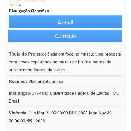
OUTRA
Divulgação Científica
E-mail
Currículo
Título do Projeto:
ciência em foco no museu: uma proposta
para novas exposições no museu de história natural da
universidade federal de lavras
Resumo:
Vide projeto anexo
Instituição/UF/País:
Universidade Federal de Lavras - MG -
Brasil
Vigência:
Tue Mar 21 00:00:00 BRT 2023-Mon Nov 30
00:00:00 BRT 2026