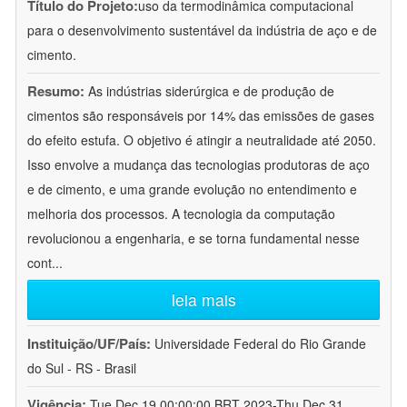
Título do Projeto:
uso da termodinâmica computacional
para o desenvolvimento sustentável da indústria de aço e de
cimento.
Resumo:
As indústrias siderúrgica e de produção de
cimentos são responsáveis por 14% das emissões de gases
do efeito estufa. O objetivo é atingir a neutralidade até 2050.
Isso envolve a mudança das tecnologias produtoras de aço
e de cimento, e uma grande evolução no entendimento e
melhoria dos processos. A tecnologia da computação
revolucionou a engenharia, e se torna fundamental nesse
cont
...
leia mais
Instituição/UF/País:
Universidade Federal do Rio Grande
do Sul - RS - Brasil
Vigência:
Tue Dec 19 00:00:00 BRT 2023-Thu Dec 31