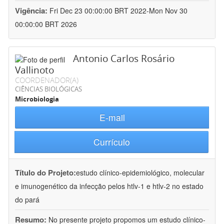
Vigência:
Fri Dec 23 00:00:00 BRT 2022-Mon Nov 30
00:00:00 BRT 2026
Antonio Carlos Rosário
Vallinoto
COORDENADOR(A)
CIÊNCIAS BIOLÓGICAS
Microbiologia
E-mail
Currículo
Título do Projeto:
estudo clínico-epidemiológico, molecular
e imunogenético da infecção pelos htlv-1 e htlv-2 no estado
do pará
Resumo:
No presente projeto propomos um estudo clínico-