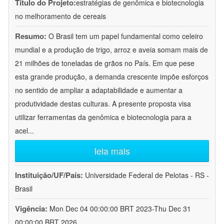
Título do Projeto:
estratégias de genômica e biotecnologia
no melhoramento de cereais
Resumo:
O Brasil tem um papel fundamental como celeiro
mundial e a produção de trigo, arroz e aveia somam mais de
21 milhões de toneladas de grãos no País. Em que pese
esta grande produção, a demanda crescente impõe esforços
no sentido de ampliar a adaptabilidade e aumentar a
produtividade destas culturas. A presente proposta visa
utilizar ferramentas da genômica e biotecnologia para a
acel
...
leia mais
Instituição/UF/País:
Universidade Federal de Pelotas - RS -
Brasil
Vigência:
Mon Dec 04 00:00:00 BRT 2023-Thu Dec 31
00:00:00 BRT 2026