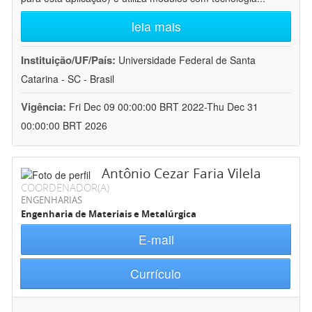
leia mais
Instituição/UF/País:
Universidade Federal de Santa
Catarina - SC - Brasil
Vigência:
Fri Dec 09 00:00:00 BRT 2022-Thu Dec 31
00:00:00 BRT 2026
Antônio Cezar Faria Vilela
COORDENADOR(A)
ENGENHARIAS
Engenharia de Materiais e Metalúrgica
E-mail
Currículo