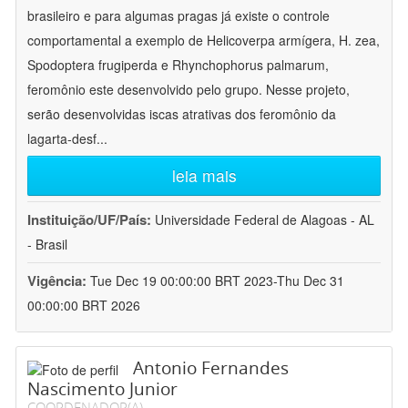
brasileiro e para algumas pragas já existe o controle
comportamental a exemplo de Helicoverpa armígera, H. zea,
Spodoptera frugiperda e Rhynchophorus palmarum,
feromônio este desenvolvido pelo grupo. Nesse projeto,
serão desenvolvidas iscas atrativas dos feromônio da
lagarta-desf
...
leia mais
Instituição/UF/País:
Universidade Federal de Alagoas - AL
- Brasil
Vigência:
Tue Dec 19 00:00:00 BRT 2023-Thu Dec 31
00:00:00 BRT 2026
Antonio Fernandes
Nascimento Junior
COORDENADOR(A)