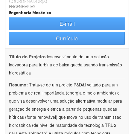
COORDENADOR(A)
ENGENHARIAS
Engenharia Mecânica
E-mail
Currículo
Título do Projeto:
desenvolvimento de uma solução
inovadora para turbina de baixa queda usando transmissão
hidrostática
Resumo:
Trata-se de um projeto P&D&I voltado para um
problema de real importância (energia e meio ambiente) e
que visa desenvolver uma solução alternativa modular para
geração de energia elétrica a partir de pequenas quedas
hídricas (fonte renovável) que inova no uso de transmissão
hidrostática (de nível de maturidade da tecnologia TRL-2
para esta aplicação) e utiliza módulos com tecnologia
...