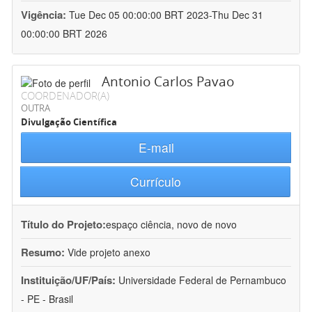
Vigência:
Tue Dec 05 00:00:00 BRT 2023-Thu Dec 31
00:00:00 BRT 2026
Antonio Carlos Pavao
COORDENADOR(A)
OUTRA
Divulgação Científica
E-mail
Currículo
Título do Projeto:
espaço ciência, novo de novo
Resumo:
Vide projeto anexo
Instituição/UF/País:
Universidade Federal de Pernambuco
- PE - Brasil