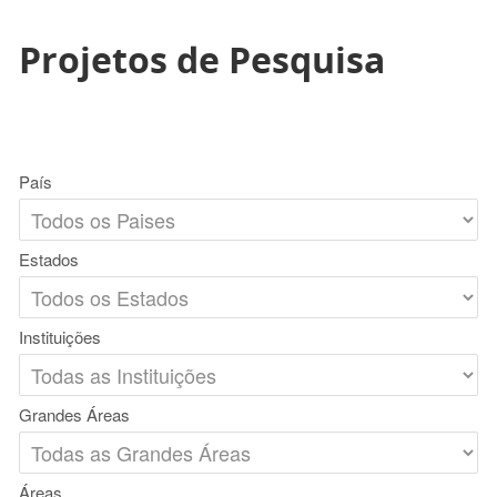
Projetos de Pesquisa
País
Estados
Instituições
Grandes Áreas
Áreas