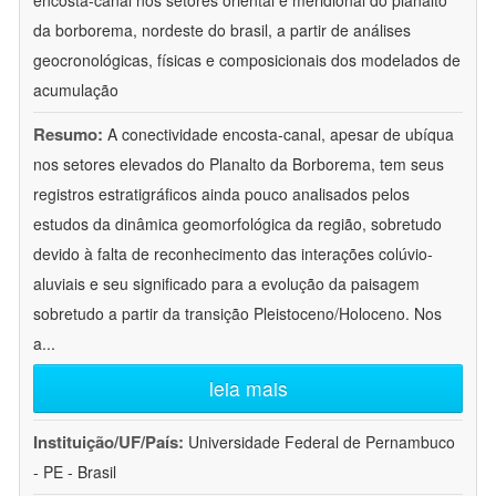
encosta-canal nos setores oriental e meridional do planalto
da borborema, nordeste do brasil, a partir de análises
geocronológicas, físicas e composicionais dos modelados de
acumulação
Resumo:
A conectividade encosta-canal, apesar de ubíqua
nos setores elevados do Planalto da Borborema, tem seus
registros estratigráficos ainda pouco analisados pelos
estudos da dinâmica geomorfológica da região, sobretudo
devido à falta de reconhecimento das interações colúvio-
aluviais e seu significado para a evolução da paisagem
sobretudo a partir da transição Pleistoceno/Holoceno. Nos
a
...
leia mais
Instituição/UF/País:
Universidade Federal de Pernambuco
- PE - Brasil