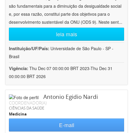
são fundamentais para a diminuição da desigualdade social
e, por essa razão, constitui parte dos objetivos para o
desenvolvimento sustentável da ONU (ODS 9). Neste sent
...
leia mais
Instituição/UF/País:
Universidade de São Paulo - SP -
Brasil
Vigência:
Thu Dec 07 00:00:00 BRT 2023-Thu Dec 31
00:00:00 BRT 2026
Antonio Egidio Nardi
COORDENADOR(A)
CIÊNCIAS DA SAÚDE
Medicina
E-mail