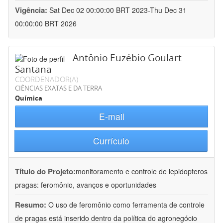
Vigência:
Sat Dec 02 00:00:00 BRT 2023-Thu Dec 31
00:00:00 BRT 2026
Antônio Euzébio Goulart
Santana
COORDENADOR(A)
CIÊNCIAS EXATAS E DA TERRA
Química
E-mail
Currículo
Título do Projeto:
monitoramento e controle de lepidopteros
pragas: feromônio, avanços e oportunidades
Resumo:
O uso de feromônio como ferramenta de controle
de pragas está inserido dentro da política do agronegócio