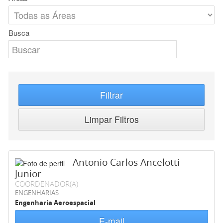
Busca
Filtrar
Limpar Filtros
Antonio Carlos Ancelotti
Junior
COORDENADOR(A)
ENGENHARIAS
Engenharia Aeroespacial
E-mail