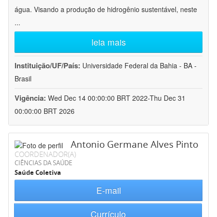
água. Visando a produção de hidrogênio sustentável, neste
...
leia mais
Instituição/UF/País:
Universidade Federal da Bahia - BA -
Brasil
Vigência:
Wed Dec 14 00:00:00 BRT 2022-Thu Dec 31
00:00:00 BRT 2026
Antonio Germane Alves Pinto
COORDENADOR(A)
CIÊNCIAS DA SAÚDE
Saúde Coletiva
E-mail
Currículo