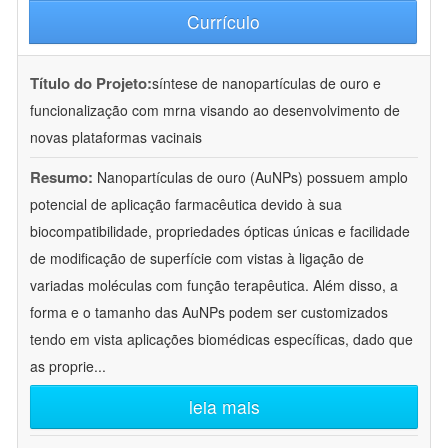
Currículo
Título do Projeto:
síntese de nanopartículas de ouro e
funcionalização com mrna visando ao desenvolvimento de
novas plataformas vacinais
Resumo:
Nanopartículas de ouro (AuNPs) possuem amplo
potencial de aplicação farmacêutica devido à sua
biocompatibilidade, propriedades ópticas únicas e facilidade
de modificação de superfície com vistas à ligação de
variadas moléculas com função terapêutica. Além disso, a
forma e o tamanho das AuNPs podem ser customizados
tendo em vista aplicações biomédicas específicas, dado que
as proprie
...
leia mais