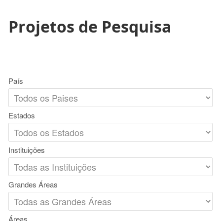
Projetos de Pesquisa
País
Estados
Instituições
Grandes Áreas
Áreas