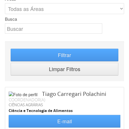
Busca
Filtrar
Limpar Filtros
Tiago Carregari Polachini
COORDENADOR(A)
CIÊNCIAS AGRÁRIAS
Ciência e Tecnologia de Alimentos
E-mail