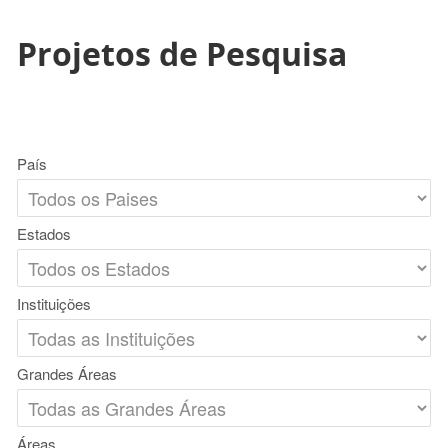
Projetos de Pesquisa
País
Estados
Instituições
Grandes Áreas
Áreas