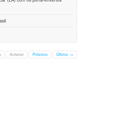
sil
o
Anterior
Próximo
Último →