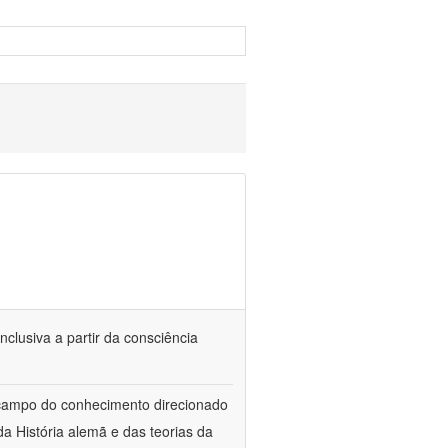
nclusiva a partir da consciência
 campo do conhecimento direcionado
a História alemã e das teorias da