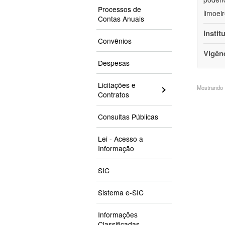
Processos de
limoei
Contas Anuais
Instit
Convênios
Vigên
Despesas
Licitações e
Mostrando 1
Contratos
Consultas Públicas
Lei - Acesso a
Informação
SIC
Sistema e-SIC
Informações
Classificadas