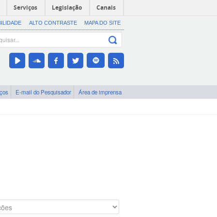
Serviços
Legislação
Canais
BILIDADE
ALTO CONTRASTE
MAPA DO SITE
iços
E-mail do Pesquisador
Área de imprensa