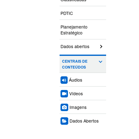
PDTIC
Planejamento
Estratégico
Dados abertos
CENTRAIS DE
CONTEÚDOS
Áudios
Vídeos
Imagens
Dados Abertos