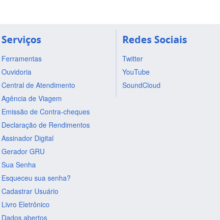
Serviços
Redes Sociais
Ferramentas
Twitter
Ouvidoria
YouTube
Central de Atendimento
SoundCloud
Agência de Viagem
Emissão de Contra-cheques
Declaração de Rendimentos
Assinador Digital
Gerador GRU
Sua Senha
Esqueceu sua senha?
Cadastrar Usuário
Livro Eletrônico
Dados abertos