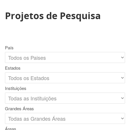
Projetos de Pesquisa
País
Estados
Instituições
Grandes Áreas
Áreas