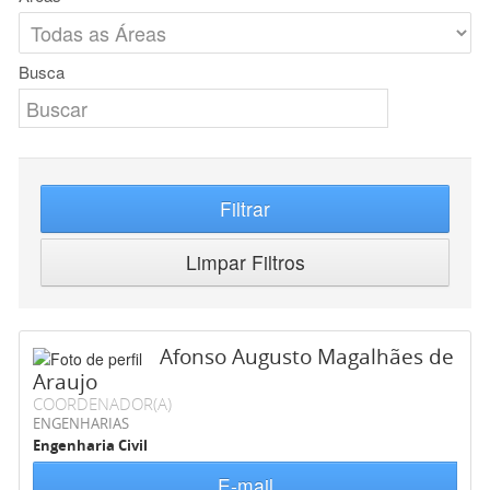
Busca
Filtrar
Limpar Filtros
Afonso Augusto Magalhães de
Araujo
COORDENADOR(A)
ENGENHARIAS
Engenharia Civil
E-mail