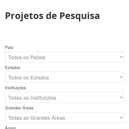
Projetos de Pesquisa
País
Estados
Instituições
Grandes Áreas
Áreas