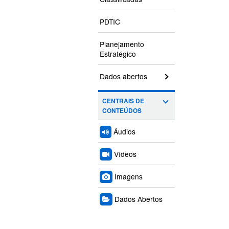
PDTIC
Planejamento
Estratégico
Dados abertos
CENTRAIS DE
CONTEÚDOS
Áudios
Vídeos
Imagens
Dados Abertos