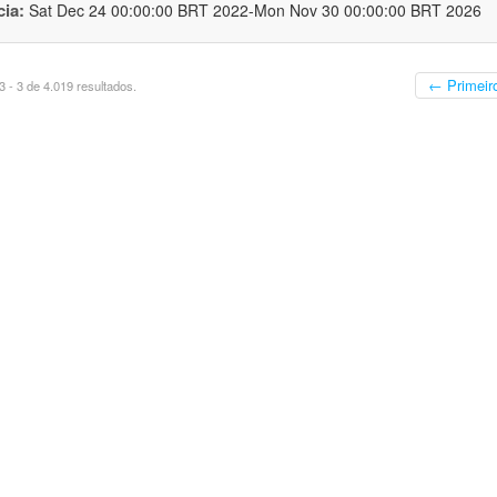
cia:
Sat Dec 24 00:00:00 BRT 2022-Mon Nov 30 00:00:00 BRT 2026
← Primeir
 - 3 de 4.019 resultados.