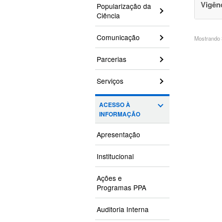
Vigên
Popularização da
Ciência
Comunicação
Mostrando 3
Parcerias
Serviços
ACESSO À
INFORMAÇÃO
Apresentação
Institucional
Ações e
Programas PPA
Auditoria Interna