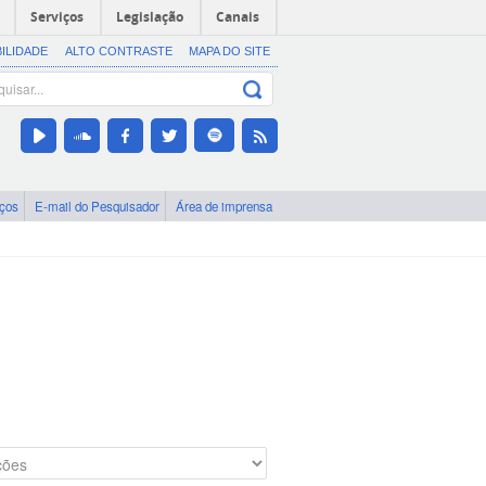
Serviços
Legislação
Canais
BILIDADE
ALTO CONTRASTE
MAPA DO SITE
iços
E-mail do Pesquisador
Área de imprensa