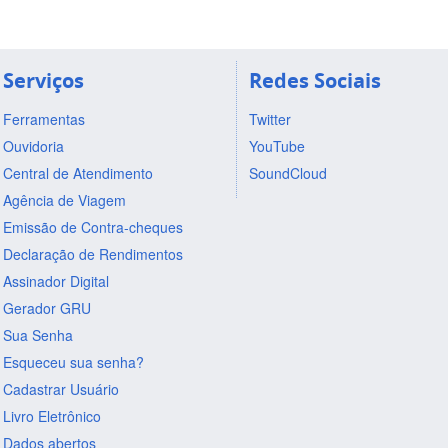
Serviços
Redes Sociais
Ferramentas
Twitter
Ouvidoria
YouTube
Central de Atendimento
SoundCloud
Agência de Viagem
Emissão de Contra-cheques
Declaração de Rendimentos
Assinador Digital
Gerador GRU
Sua Senha
Esqueceu sua senha?
Cadastrar Usuário
Livro Eletrônico
Dados abertos