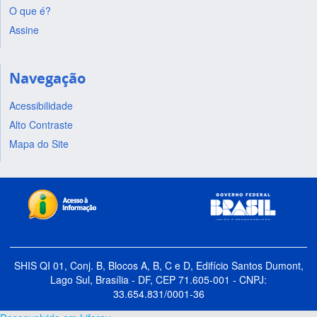
O que é?
Assine
Navegação
Acessibilidade
Alto Contraste
Mapa do Site
SHIS QI 01, Conj. B, Blocos A, B, C e D, Edifício Santos Dumont,
Lago Sul, Brasília - DF, CEP 71.605-001 - CNPJ:
33.654.831/0001-36