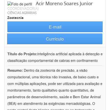
Acir Moreno Soares Junior
COORDENADOR(A)
CIÊNCIAS AGRÁRIAS
Zootecnia
E-mail
Currículo
Título do Projeto:
inteligência artificial aplicada à detecção e
classificação comportamental de cabras em confinamento
Resumo:
Dentro da zootecnia de precisão, a visão
computacional, uma técnica não invasiva, de baixo custo e
com múltiplas aplicações, pode ser utilizada para avaliação e
monitoramento, tanto qualitativo quanto quantitativo, de
parâmetros de desenvolvimento, saúde e Bem Estar Animal
(BEA) em atendimento às exigências mercadológicas. O