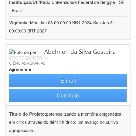
Instituição/UF/País:
Universidade Federal de Sergipe - SE
- Brasil
Vigência:
Mon Jan 08 00:00:00 BRT 2024-Sun Jan 31
00:00:00 BRT 2027
Abelmon da Silva Gesteira
COORDENADOR(A)
CIÊNCIAS AGRÁRIAS
Agronomia
E-mail
Currículo
Título do Projeto:
potencializando a memória epigenética
em citros através do déficit hídrico: um avanço no cultivo
agropecuário.