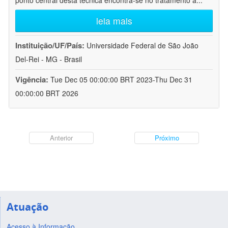
ponto central desta técnica encontra-se no tratamento a
...
leia mais
Instituição/UF/País:
Universidade Federal de São João
Del-Rei - MG - Brasil
Vigência:
Tue Dec 05 00:00:00 BRT 2023-Thu Dec 31
00:00:00 BRT 2026
Anterior
Próximo
Atuação
Acesso à Informação