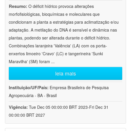
Resumo:
O déficit hídrico provoca alterações
morfofisiológicas, bioquímicas e moleculares que
condicionam a planta a estratégias para aclimatização e/ou
adaptação. A metilação do DNA é sensível e dinâmica nas
plantas, podendo ser alterada durante o déficit hídrico.
Combinações laranjeira 'Valência' (LA) com os porta-
enxertos limoeiro 'Cravo' (LC) e tangerineira 'Sunki
Maravilha' (SM) foram
...
leia mais
Instituição/UF/País:
Empresa Brasileira de Pesquisa
Agropecuária - BA - Brasil
Vigência:
Tue Dec 05 00:00:00 BRT 2023-Fri Dec 31
00:00:00 BRT 2027