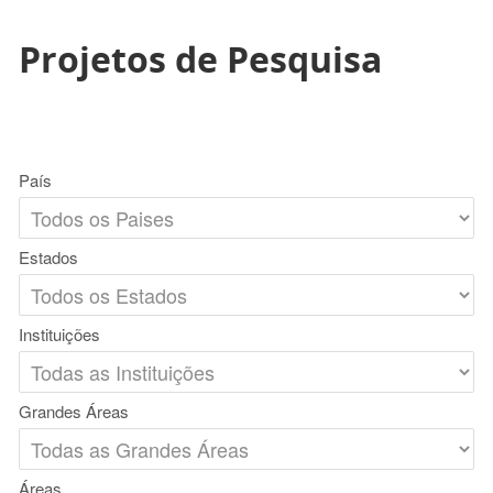
Projetos de Pesquisa
País
Estados
Instituições
Grandes Áreas
Áreas