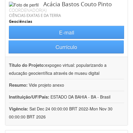
Acácia Bastos Couto Pinto
COORDENADOR(A)
CIÊNCIAS EXATAS E DA TERRA
Geociências
E-mail
Currículo
Título do Projeto:
expogeo virtual: popularizando a
educação geocientífica através de museu digital
Resumo:
Vide projeto anexo
Instituição/UF/País:
ESTADO DA BAHIA - BA - Brasil
Vigência:
Sat Dec 24 00:00:00 BRT 2022-Mon Nov 30
00:00:00 BRT 2026