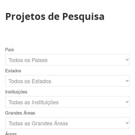
Projetos de Pesquisa
País
Estados
Instituições
Grandes Áreas
Áreas