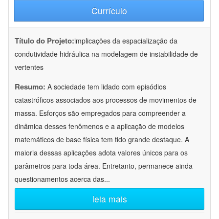
Currículo
Título do Projeto:
implicações da espacialização da
condutividade hidráulica na modelagem de instabilidade de
vertentes
Resumo:
A sociedade tem lidado com episódios
catastróficos associados aos processos de movimentos de
massa. Esforços são empregados para compreender a
dinâmica desses fenômenos e a aplicação de modelos
matemáticos de base física tem tido grande destaque. A
maioria dessas aplicações adota valores únicos para os
parâmetros para toda área. Entretanto, permanece ainda
questionamentos acerca das
...
leia mais