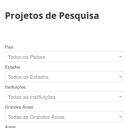
Projetos de Pesquisa
País
Estados
Instituições
Grandes Áreas
Áreas