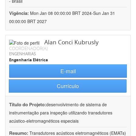
- Brasil
Vigência:
Mon Jan 08 00:00:00 BRT 2024-Sun Jan 31
00:00:00 BRT 2027
Alan Conci Kubrusly
COORDENADOR(A)
ENGENHARIAS
Engenharia Elétrica
E-mail
Currículo
Título do Projeto:
desenvolvimento de sistema de
instrumentação para inspeção utilizando transdutores
acústico-eletromagnéticos especiais
Resumo:
Transdutores acústicos eletromagnéticos (EMATs)