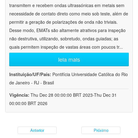
transmitem e recebem ondas ultrassónicas em metais sem
necessidade de contato direto como meio sob teste, além de
permitir a geração de polarizações de onda não triviais.
Desse modo, EMATs são altamente atrativos para inspeção
não destrutiva, utilizando, sobretudo, ondas guiadas; as
quais permitem inspeção de vastas áreas com poucos tr
...
leia mais
Instituição/UF/País:
Pontifícia Universidade Católica do Rio
de Janeiro - RJ - Brasil
Vigência:
Thu Dec 28 00:00:00 BRT 2023-Thu Dec 31
00:00:00 BRT 2026
Anterior
Próximo