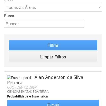
Busca
Filtrar
Limpar Filtros
Alan Anderson da Silva
Pereira
COORDENADOR(A)
CIÊNCIAS EXATAS E DA TERRA
Probabilidade e Estatística
E-mail