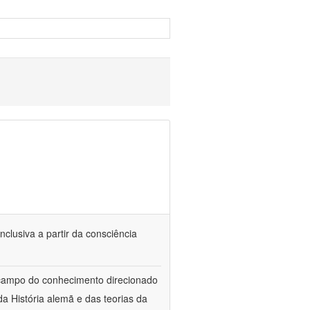
nclusiva a partir da consciência
 campo do conhecimento direcionado
a História alemã e das teorias da