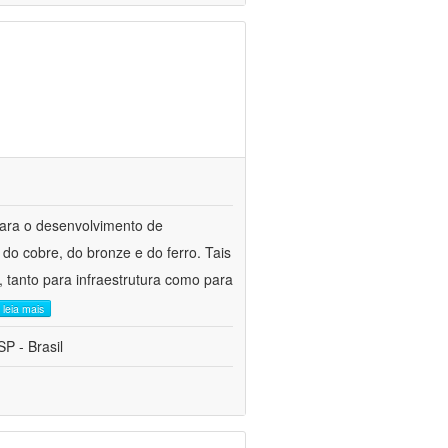
para o desenvolvimento de
do cobre, do bronze e do ferro. Tais
 tanto para infraestrutura como para
leia mais
P - Brasil