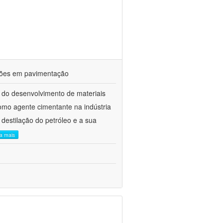
ações em pavimentação
 do desenvolvimento de materiais
como agente cimentante na indústria
 destilação do petróleo e a sua
ia mais