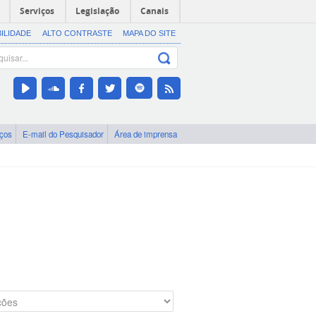
Serviços
Legislação
Canais
BILIDADE
ALTO CONTRASTE
MAPA DO SITE
iços
E-mail do Pesquisador
Área de imprensa