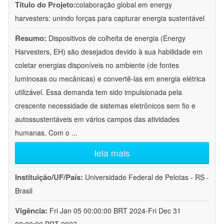
Título do Projeto:
colaboração global em energy
harvesters: unindo forças para capturar energia sustentável
Resumo:
Dispositivos de colheita de energia (Energy
Harvesters, EH) são desejados devido à sua habilidade em
coletar energias disponíveis no ambiente (de fontes
luminosas ou mecânicas) e convertê-las em energia elétrica
utilizável. Essa demanda tem sido impulsionada pela
crescente necessidade de sistemas eletrônicos sem fio e
autossustentáveis em vários campos das atividades
humanas. Com o
...
leia mais
Instituição/UF/País:
Universidade Federal de Pelotas - RS -
Brasil
Vigência:
Fri Jan 05 00:00:00 BRT 2024-Fri Dec 31