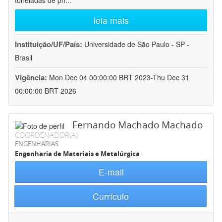
toneladas de pn
...
leia mais
Instituição/UF/País:
Universidade de São Paulo - SP -
Brasil
Vigência:
Mon Dec 04 00:00:00 BRT 2023-Thu Dec 31
00:00:00 BRT 2026
Fernando Machado Machado
COORDENADOR(A)
ENGENHARIAS
Engenharia de Materiais e Metalúrgica
E-mail
Currículo