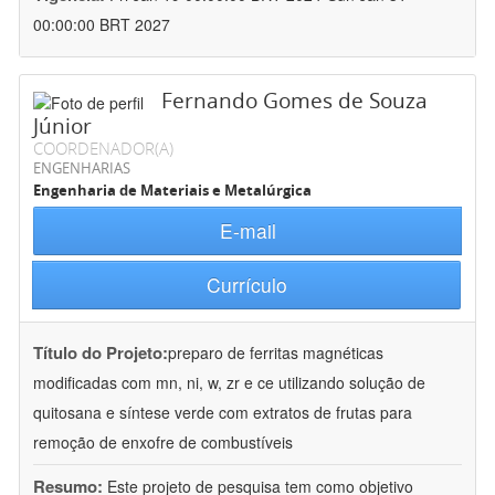
00:00:00 BRT 2027
Fernando Gomes de Souza
Júnior
COORDENADOR(A)
ENGENHARIAS
Engenharia de Materiais e Metalúrgica
E-mail
Currículo
Título do Projeto:
preparo de ferritas magnéticas
modificadas com mn, ni, w, zr e ce utilizando solução de
quitosana e síntese verde com extratos de frutas para
remoção de enxofre de combustíveis
Resumo:
Este projeto de pesquisa tem como objetivo