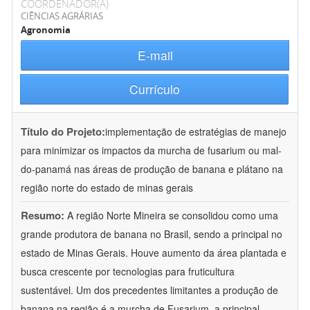
COORDENADOR(A)
CIÊNCIAS AGRÁRIAS
Agronomia
E-mail
Currículo
Título do Projeto:
implementação de estratégias de manejo
para minimizar os impactos da murcha de fusarium ou mal-
do-panamá nas áreas de produção de banana e plátano na
região norte do estado de minas gerais
Resumo:
A região Norte Mineira se consolidou como uma
grande produtora de banana no Brasil, sendo a principal no
estado de Minas Gerais. Houve aumento da área plantada e
busca crescente por tecnologias para fruticultura
sustentável. Um dos precedentes limitantes a produção de
banana na região é a murcha de Fusarium, a principal