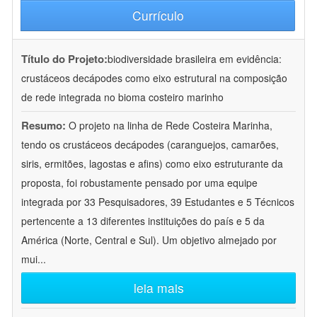
Currículo
Título do Projeto:
biodiversidade brasileira em evidência:
crustáceos decápodes como eixo estrutural na composição
de rede integrada no bioma costeiro marinho
Resumo:
O projeto na linha de Rede Costeira Marinha,
tendo os crustáceos decápodes (caranguejos, camarões,
siris, ermitões, lagostas e afins) como eixo estruturante da
proposta, foi robustamente pensado por uma equipe
integrada por 33 Pesquisadores, 39 Estudantes e 5 Técnicos
pertencente a 13 diferentes instituições do país e 5 da
América (Norte, Central e Sul). Um objetivo almejado por
mui
...
leia mais