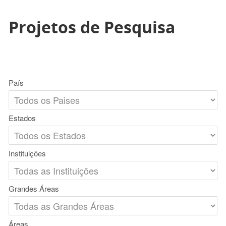
Projetos de Pesquisa
País
Estados
Instituições
Grandes Áreas
Áreas