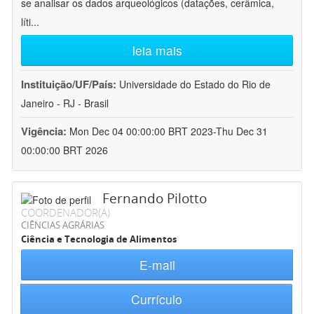
se analisar os dados arqueológicos (datações, cerâmica,
líti
...
leia mais
Instituição/UF/País:
Universidade do Estado do Rio de
Janeiro - RJ - Brasil
Vigência:
Mon Dec 04 00:00:00 BRT 2023-Thu Dec 31
00:00:00 BRT 2026
Fernando Pilotto
COORDENADOR(A)
CIÊNCIAS AGRÁRIAS
Ciência e Tecnologia de Alimentos
E-mail
Currículo