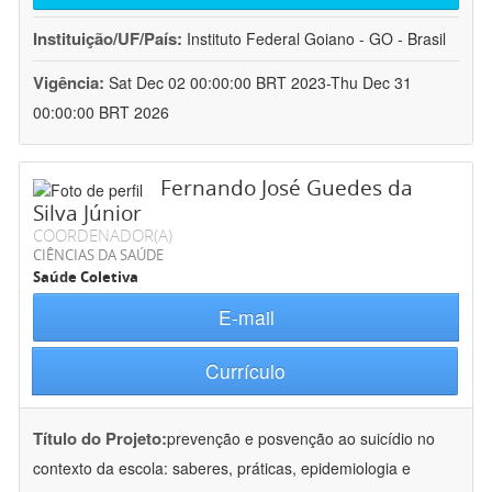
Instituição/UF/País:
Instituto Federal Goiano - GO - Brasil
Vigência:
Sat Dec 02 00:00:00 BRT 2023-Thu Dec 31
00:00:00 BRT 2026
Fernando José Guedes da
Silva Júnior
COORDENADOR(A)
CIÊNCIAS DA SAÚDE
Saúde Coletiva
E-mail
Currículo
Título do Projeto:
prevenção e posvenção ao suicídio no
contexto da escola: saberes, práticas, epidemiologia e