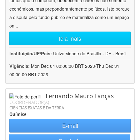
fontes que o compõem, obedecem a critérios não somente
econômicos, mas preponderantemente políticos. Isto porque
a disputa pelo fundo público se materializa como um espaço
on
...
leia mais
Instituição/UF/País:
Universidade de Brasília - DF - Brasil
Vigência:
Mon Dec 04 00:00:00 BRT 2023-Thu Dec 31
00:00:00 BRT 2026
Fernando Mauro Lanças
COORDENADOR(A)
CIÊNCIAS EXATAS E DA TERRA
Química
E-mail