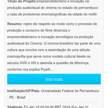
Título do Projeto:
empreendedorismo e inovação na
produção audiovisual do cinema no estado de pernambuco:
o caso de produtoras cinematográficas da cidade do recife
Resumo:
rojeto diz respeito ao modo como o processo de
produção e consumo do filme dinamiza o
empreendedorismo e inovação tecnológica na produção
audiovisual do Cinema. O cinema brasileiro faz parte de uma
cultura que convive com a assimilação de uma atitude
cosmopolita que serve como modelo cultural desde os
séculos XVIII e XIX e assimila a questão da diferença,
conforme nos explica Prysth
...
leia mais
Instituição/UF/País:
Universidade Federal de Pernambuco
- PE - Brasil
Vigência:
Fri Jan 19 00:00:00 BRT 2024-Sun Jan 31