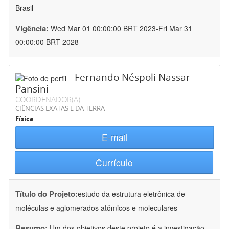
Brasil
Vigência:
Wed Mar 01 00:00:00 BRT 2023-Fri Mar 31
00:00:00 BRT 2028
Fernando Néspoli Nassar
Pansini
COORDENADOR(A)
CIÊNCIAS EXATAS E DA TERRA
Física
E-mail
Currículo
Título do Projeto:
estudo da estrutura eletrônica de
moléculas e aglomerados atômicos e moleculares
Resumo:
Um dos objetivos deste projeto é a investigação