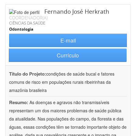
Fernando José Herkrath
COORDENADOR(A)
CIÊNCIAS DA SAÚDE
Odontologia
E-mail
Currículo
Título do Projeto:
condições de saúde bucal e fatores
comuns de risco em populações rurais ribeirinhas da
amazônia brasileira
Resumo:
As doenças e agravos não transmissíveis
representam um dos maiores problemas de saúde pública
da atualidade. Nas populações do campo, da floresta e das
águas, essas condições têm se tornado importante objeto de
análise, dada sua prevalência crescente e o impacto na