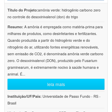
Título do Projeto:
amônia verde: hidrogênio carbono zero
no controle do desoxinivalenol (don) do trigo
Resumo:
A amônia é empregada como matéria-prima para
milhares de produtos, como desinfetantes e fertilizantes.
Quando produzida a partir do hidrogênio verde e do
nitrogênio do ar, utilizando fontes energéticas renováveis,
sem emissão de CO2, é denominada amônia verde carbono
zero. O desoxinivalenol (DON), produzido pelo Fusarium
graminearum, é extremamente nocivo à saúde humana e
animal. É
...
leia mais
Instituição/UF/País:
Universidade de Passo Fundo - RS -
Brasil