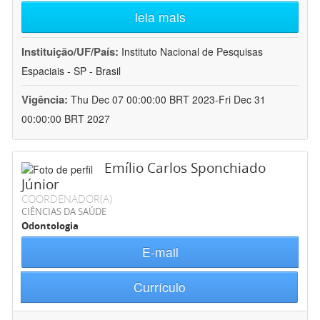
leia mais
Instituição/UF/País:
Instituto Nacional de Pesquisas
Espaciais - SP - Brasil
Vigência:
Thu Dec 07 00:00:00 BRT 2023-Fri Dec 31
00:00:00 BRT 2027
Emílio Carlos Sponchiado
Júnior
COORDENADOR(A)
CIÊNCIAS DA SAÚDE
Odontologia
E-mail
Currículo