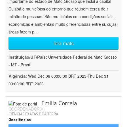
importante do estado de Mato Grosso que inclui a capital
Cuiabá e municípios do entorno que reúnem cerca de 1
milhão de pessoas. São municípios com condições sociais,
econômicas e ambientais muito diferenciadas entre si, cujas
áreas fazem p
...
leia mais
Instituição/UF/País:
Universidade Federal de Mato Grosso
- MT - Brasil
Vigência:
Wed Dec 06 00:00:00 BRT 2023-Thu Dec 31
00:00:00 BRT 2026
Emilia Correia
COORDENADOR(A)
CIÊNCIAS EXATAS E DA TERRA
Geociências