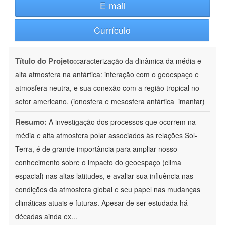
E-mail
Currículo
Título do Projeto:
caracterização da dinâmica da média e
alta atmosfera na antártica: interação com o geoespaço e
atmosfera neutra, e sua conexão com a região tropical no
setor americano. (ionosfera e mesosfera antártica  imantar)
Resumo:
A investigação dos processos que ocorrem na
média e alta atmosfera polar associados às relações Sol-
Terra, é de grande importância para ampliar nosso
conhecimento sobre o impacto do geoespaço (clima
espacial) nas altas latitudes, e avaliar sua influência nas
condições da atmosfera global e seu papel nas mudanças
climáticas atuais e futuras. Apesar de ser estudada há
décadas ainda ex
...