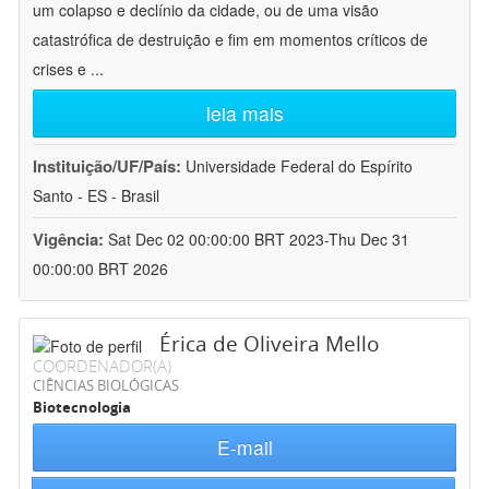
um colapso e declínio da cidade, ou de uma visão
catastrófica de destruição e fim em momentos críticos de
crises e
...
leia mais
Instituição/UF/País:
Universidade Federal do Espírito
Santo - ES - Brasil
Vigência:
Sat Dec 02 00:00:00 BRT 2023-Thu Dec 31
00:00:00 BRT 2026
Érica de Oliveira Mello
COORDENADOR(A)
CIÊNCIAS BIOLÓGICAS
Biotecnologia
E-mail