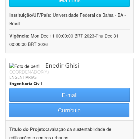
Instituição/UF/País:
Universidade Federal da Bahia - BA -
Brasil
Vigência:
Mon Dec 11 00:00:00 BRT 2023-Thu Dec 31
00:00:00 BRT 2026
Enedir Ghisi
COORDENADOR(A)
ENGENHARIAS
Engenharia Civil
E-mail
Currículo
Título do Projeto:
avaliação da sustentabilidade de
edificações e centros urbanos