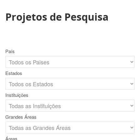
Projetos de Pesquisa
País
Estados
Instituições
Grandes Áreas
Áreas