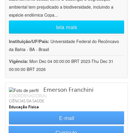
ambiental tem prejudicado a biodiversidade, incluindo a
espécie endêmica Copa
...
leia mais
Instituição/UF/País:
Universidade Federal do Recôncavo
da Bahia - BA - Brasil
Vigência:
Mon Dec 04 00:00:00 BRT 2023-Thu Dec 31
00:00:00 BRT 2026
Emerson Franchini
COORDENADOR(A)
CIÊNCIAS DA SAÚDE
Educação Física
E-mail
Currículo