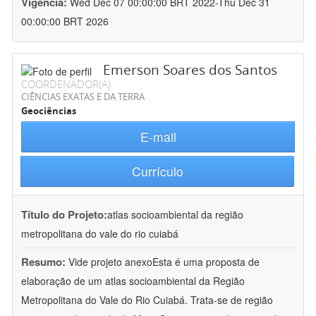
Vigência:
Wed Dec 07 00:00:00 BRT 2022-Thu Dec 31
00:00:00 BRT 2026
Emerson Soares dos Santos
COORDENADOR(A)
CIÊNCIAS EXATAS E DA TERRA
Geociências
E-mail
Currículo
Título do Projeto:
atlas socioambiental da região
metropolitana do vale do rio cuiabá
Resumo:
Vide projeto anexoEsta é uma proposta de
elaboração de um atlas socioambiental da Região
Metropolitana do Vale do Rio Cuiabá. Trata-se de região