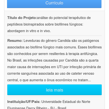
Currículo
Título do Projeto:
análise do potencial terapêutico de
peptídeos bioinspirados sobre biofilmes fúngicos:
abordagem in vitro e in vivo.
Resumo:
Leveduras do gênero Candida são os patógenos
associados ao biofilme fúngico mais comuns. Esses biofilmes
são conhecidos por serem resilientes à terapia antifúngica.
No Brasil, as infecções causadas por Candida são a quarta
maior causa de internações em UTI por infecção primária de
corrente sanguínea associada ao uso de cateter venoso
central, o que aumenta o ônus econômico no tratam
...
leia mais
Instituição/UF/País:
Universidade Estadual do Norte
Fluminense Darcy Ribeiro - RJ - Brasil