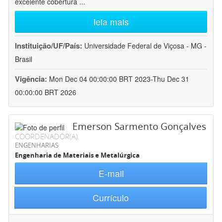
excelente cobertura
...
leia mais
Instituição/UF/País:
Universidade Federal de Viçosa - MG -
Brasil
Vigência:
Mon Dec 04 00:00:00 BRT 2023-Thu Dec 31
00:00:00 BRT 2026
Emerson Sarmento Gonçalves
COORDENADOR(A)
ENGENHARIAS
Engenharia de Materiais e Metalúrgica
E-mail
Currículo