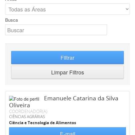
Busca
Filtrar
Limpar Filtros
Emanuele Catarina da Silva
Oliveira
COORDENADOR(A)
CIÊNCIAS AGRÁRIAS
Ciência e Tecnologia de Alimentos
E-mail