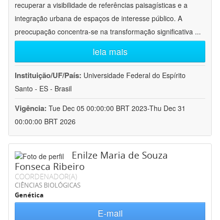
recuperar a visibilidade de referências paisagísticas e a
integração urbana de espaços de interesse público. A
preocupação concentra-se na transformação significativa
...
leia mais
Instituição/UF/País:
Universidade Federal do Espírito
Santo - ES - Brasil
Vigência:
Tue Dec 05 00:00:00 BRT 2023-Thu Dec 31
00:00:00 BRT 2026
Enilze Maria de Souza
Fonseca Ribeiro
COORDENADOR(A)
CIÊNCIAS BIOLÓGICAS
Genética
E-mail