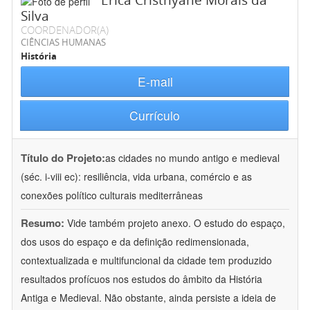
Érica Cristhyane Morais da
Silva
COORDENADOR(A)
CIÊNCIAS HUMANAS
História
E-mail
Currículo
Título do Projeto:
as cidades no mundo antigo e medieval
(séc. i-viii ec): resiliência, vida urbana, comércio e as
conexões político culturais mediterrâneas
Resumo:
Vide também projeto anexo. O estudo do espaço,
dos usos do espaço e da definição redimensionada,
contextualizada e multifuncional da cidade tem produzido
resultados profícuos nos estudos do âmbito da História
Antiga e Medieval. Não obstante, ainda persiste a ideia de