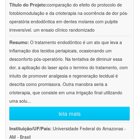
Título do Projeto:
comparação do efeito do protocolo de
fotobiomodulação e da crioterapia na ocorrência de dor pós-
operatória endodôntica em dentes molares com pulpite
irreversível. um ensaio clínico randomizado
Resumo:
O tratamento endodôntico é um ato que leva a
inflamação dos tecidos periapicais, ocasionando um
desconforto pós-operatório. Na tentativa de diminuir essa
dor, a aplicação do laser após o termino do tratamento, com
intuito de promover analgesia e regeneração tecidual é
descrita como promissora. Outra manobra seria a
crioterapia, que consiste em uma irrigação final utilizando
uma solu
...
leia mais
Instituição/UF/País:
Universidade Federal do Amazonas -
AM - Brasil