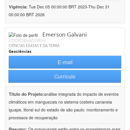
Vigência:
Tue Dec 05 00:00:00 BRT 2023-Thu Dec 31
00:00:00 BRT 2026
Emerson Galvani
COORDENADOR(A)
CIÊNCIAS EXATAS E DA TERRA
Geociências
E-mail
Currículo
Título do Projeto:
análise integrada do impacto de eventos
climáticos em manguezais no sistema costeiro cananeia 
iguape, litoral sul do estado de são paulo: monitoramento e
processos de recuperação
Resumo:
Os manguezais estão entre os ecossistemas mais