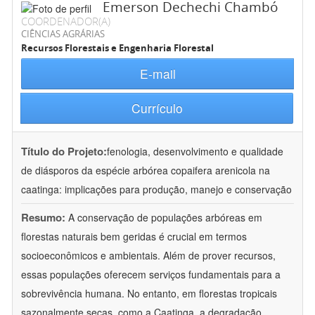
Emerson Dechechi Chambó
COORDENADOR(A)
CIÊNCIAS AGRÁRIAS
Recursos Florestais e Engenharia Florestal
E-mail
Currículo
Título do Projeto:
fenologia, desenvolvimento e qualidade
de diásporos da espécie arbórea copaifera arenicola na
caatinga: implicações para produção, manejo e conservação
Resumo:
A conservação de populações arbóreas em
florestas naturais bem geridas é crucial em termos
socioeconômicos e ambientais. Além de prover recursos,
essas populações oferecem serviços fundamentais para a
sobrevivência humana. No entanto, em florestas tropicais
sazonalmente secas, como a Caatinga, a degradação