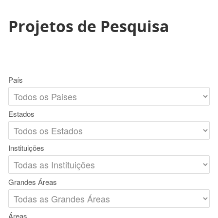
Projetos de Pesquisa
País
Estados
Instituições
Grandes Áreas
Áreas