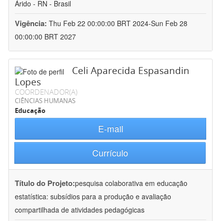
Árido - RN - Brasil
Vigência:
Thu Feb 22 00:00:00 BRT 2024-Sun Feb 28
00:00:00 BRT 2027
Celi Aparecida Espasandin
Lopes
COORDENADOR(A)
CIÊNCIAS HUMANAS
Educação
E-mail
Currículo
Título do Projeto:
pesquisa colaborativa em educação
estatística: subsídios para a produção e avaliação
compartilhada de atividades pedagógicas