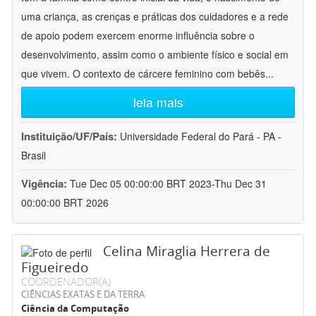
uma criança, as crenças e práticas dos cuidadores e a rede
de apoio podem exercem enorme influência sobre o
desenvolvimento, assim como o ambiente físico e social em
que vivem. O contexto de cárcere feminino com bebês
...
leia mais
Instituição/UF/País:
Universidade Federal do Pará - PA -
Brasil
Vigência:
Tue Dec 05 00:00:00 BRT 2023-Thu Dec 31
00:00:00 BRT 2026
Celina Miraglia Herrera de
Figueiredo
COORDENADOR(A)
CIÊNCIAS EXATAS E DA TERRA
Ciência da Computação