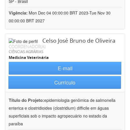
SP - Brasil
Vigência:
Mon Dec 04 00:00:00 BRT 2023-Tue Nov 30
00:00:00 BRT 2027
Celso José Bruno de Oliveira
COORDENADOR(A)
CIÊNCIAS AGRÁRIAS
Medicina Veterinária
E-mail
Currículo
Título do Projeto:
epidemiologia genômica de salmonella
enterica e clostridioides (clostridium) difficile em águas
superficiais sob o impacto agropecuário no estado da
paraíba