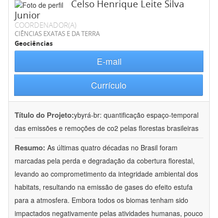
Celso Henrique Leite Silva
Junior
COORDENADOR(A)
CIÊNCIAS EXATAS E DA TERRA
Geociências
E-mail
Currículo
Título do Projeto:
ybyrá-br: quantificação espaço-temporal
das emissões e remoções de co2 pelas florestas brasileiras
Resumo:
As últimas quatro décadas no Brasil foram
marcadas pela perda e degradação da cobertura florestal,
levando ao comprometimento da integridade ambiental dos
habitats, resultando na emissão de gases do efeito estufa
para a atmosfera. Embora todos os biomas tenham sido
impactados negativamente pelas atividades humanas, pouco