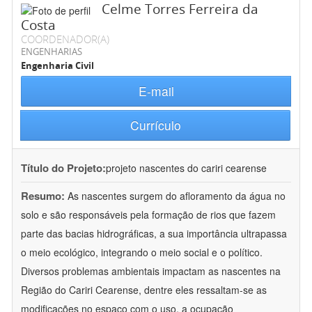
Celme Torres Ferreira da
Costa
COORDENADOR(A)
ENGENHARIAS
Engenharia Civil
E-mail
Currículo
Título do Projeto:
projeto nascentes do cariri cearense
Resumo:
As nascentes surgem do afloramento da água no
solo e são responsáveis pela formação de rios que fazem
parte das bacias hidrográficas, a sua importância ultrapassa
o meio ecológico, integrando o meio social e o político.
Diversos problemas ambientais impactam as nascentes na
Região do Cariri Cearense, dentre eles ressaltam-se as
modificações no espaço com o uso, a ocupação