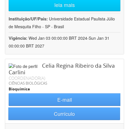
leia mais
Instituição/UF/País:
Universidade Estadual Paulista Júlio
de Mesquita Filho - SP - Brasil
Vigência:
Wed Jan 03 00:00:00 BRT 2024-Sun Jan 31
00:00:00 BRT 2027
Celia Regina Ribeiro da Silva
Carlini
COORDENADOR(A)
CIÊNCIAS BIOLÓGICAS
Bioquímica
E-mail
Currículo