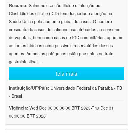
Resumo:
Salmonelose não tifoide e infecção por
Clostridioides dificille (ICD) tem despertado atenção na
Saúde Única pelo aumento global de casos. O número
crescente de casos de salmonelose atribuídos ao consumo
de vegetais, bem como casos de ICD comunitárias, apontam
as fontes hídricas como possíveis reservatórios desses
agentes. Ambos os patógenos estão presentes no trato
gastrointestinal,
...
leia mais
Instituição/UF/País:
Universidade Federal da Paraíba - PB
- Brasil
Vigência:
Wed Dec 06 00:00:00 BRT 2023-Thu Dec 31
00:00:00 BRT 2026