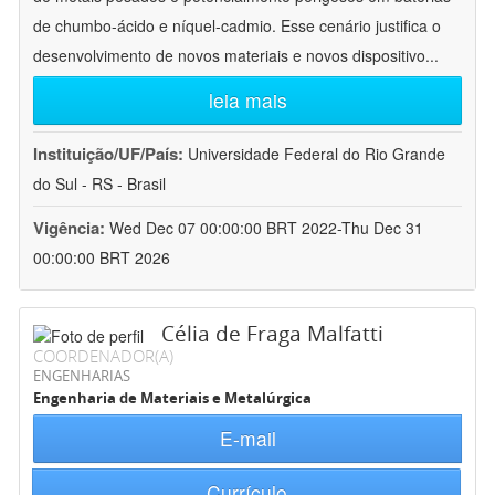
de chumbo-ácido e níquel-cadmio. Esse cenário justifica o
desenvolvimento de novos materiais e novos dispositivo
...
leia mais
Instituição/UF/País:
Universidade Federal do Rio Grande
do Sul - RS - Brasil
Vigência:
Wed Dec 07 00:00:00 BRT 2022-Thu Dec 31
00:00:00 BRT 2026
Célia de Fraga Malfatti
COORDENADOR(A)
ENGENHARIAS
Engenharia de Materiais e Metalúrgica
E-mail
Currículo