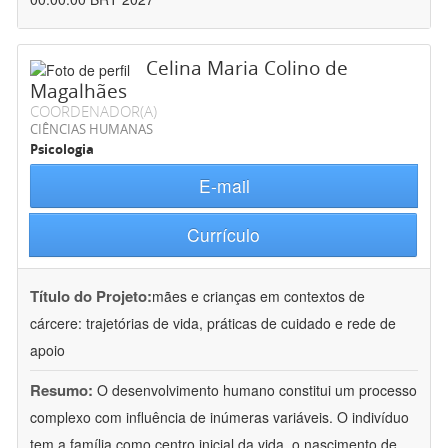
Celina Maria Colino de
Magalhães
COORDENADOR(A)
CIÊNCIAS HUMANAS
Psicologia
E-mail
Currículo
Título do Projeto:
mães e crianças em contextos de
cárcere: trajetórias de vida, práticas de cuidado e rede de
apoio
Resumo:
O desenvolvimento humano constitui um processo
complexo com influência de inúmeras variáveis. O indivíduo
tem a família como centro inicial da vida, o nascimento de