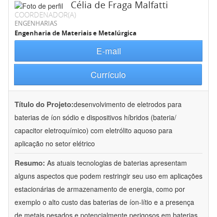
Célia de Fraga Malfatti
COORDENADOR(A)
ENGENHARIAS
Engenharia de Materiais e Metalúrgica
E-mail
Currículo
Título do Projeto:
desenvolvimento de eletrodos para
baterias de íon sódio e dispositivos híbridos (bateria/
capacitor eletroquímico) com eletrólito aquoso para
aplicação no setor elétrico
Resumo:
As atuais tecnologias de baterias apresentam
alguns aspectos que podem restringir seu uso em aplicações
estacionárias de armazenamento de energia, como por
exemplo o alto custo das baterias de íon-lítio e a presença
de metais pesados e potencialmente perigosos em baterias