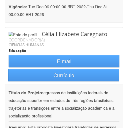
Vigência:
Tue Dec 06 00:00:00 BRT 2022-Thu Dec 31
00:00:00 BRT 2026
Célia Elizabete Caregnato
COORDENADOR(A)
CIÊNCIAS HUMANAS
Educação
E-mail
Currículo
Título do Projeto:
egressos de instituições federais de
educação superior em estados de três regiões brasileiras:
trajetórias e transições entre a socialização acadêmica e a
socialização profissional
Resumo:
Esta proposta investigará trajetórias de egressos