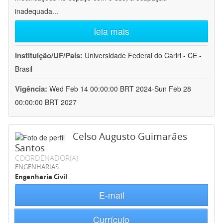
inadequada
...
leia mais
Instituição/UF/País:
Universidade Federal do Cariri - CE -
Brasil
Vigência:
Wed Feb 14 00:00:00 BRT 2024-Sun Feb 28
00:00:00 BRT 2027
Celso Augusto Guimarães
Santos
COORDENADOR(A)
ENGENHARIAS
Engenharia Civil
E-mail
Currículo