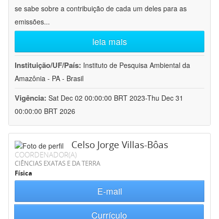
se sabe sobre a contribuição de cada um deles para as
emissões
...
leia mais
Instituição/UF/País:
Instituto de Pesquisa Ambiental da
Amazônia - PA - Brasil
Vigência:
Sat Dec 02 00:00:00 BRT 2023-Thu Dec 31
00:00:00 BRT 2026
Celso Jorge Villas-Bôas
COORDENADOR(A)
CIÊNCIAS EXATAS E DA TERRA
Física
E-mail
Currículo