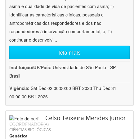
asma e qualidade de vida de pacientes com asma; ii)
Identificar as características clínicas, pessoais e
antropométricas dos respondedores e dos não
respondedores à intervenção comportamental; e, iii)
continuar o desenvolvi
...
leia mais
Instituição/UF/País:
Universidade de São Paulo - SP -
Brasil
Vigência:
Sat Dec 02 00:00:00 BRT 2023-Thu Dec 31
00:00:00 BRT 2026
Celso Teixeira Mendes Junior
COORDENADOR(A)
CIÊNCIAS BIOLÓGICAS
Genética