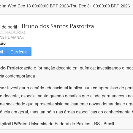
cia:
Wed Dec 13 00:00:00 BRT 2023-Thu Dec 31 00:00:00 BRT 2026
Bruno dos Santos Pastoriza
DENADOR(A)
IAS HUMANAS
ção
il
Currículo
 do Projeto:
ação e formação docente em química: investigando e mob
cia contemporânea
mo:
Investigar o cenário educacional implica num compromisso de pe
o docente, especialmente quando desafios que ainda permanecem no
a sociedade que apresenta sistematicamente novas demandas e urg
ência em geral, mas também nas áreas específicas do conhecimento
uição/UF/País:
Universidade Federal de Pelotas - RS - Brasil