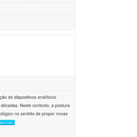
o de dispositivos analíticos.
décadas. Neste contexto, a postura
nológico no sentido de propor novas
leia mais