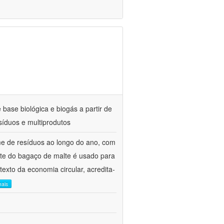
 base biológica e biogás a partir de
esíduos e multiprodutos
me de resíduos ao longo do ano, com
arte do bagaço de malte é usado para
exto da economia circular, acredita-
mais