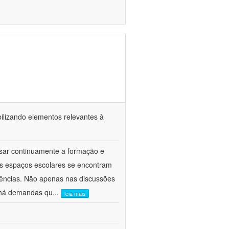
ilizando elementos relevantes à
nsar continuamente a formação e
s espaços escolares se encontram
ências. Não apenas nas discussões
 há demandas qu
...
leia mais