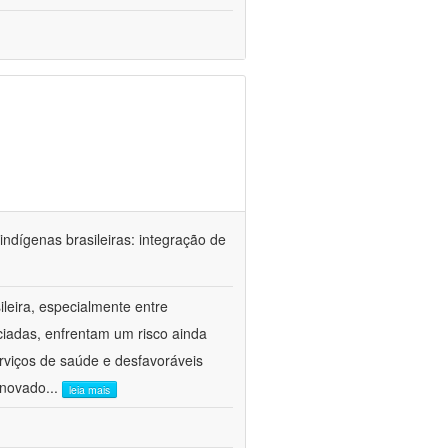
ndígenas brasileiras: integração de
ileira, especialmente entre
ciadas, enfrentam um risco ainda
rviços de saúde e desfavoráveis
inovado
...
leia mais