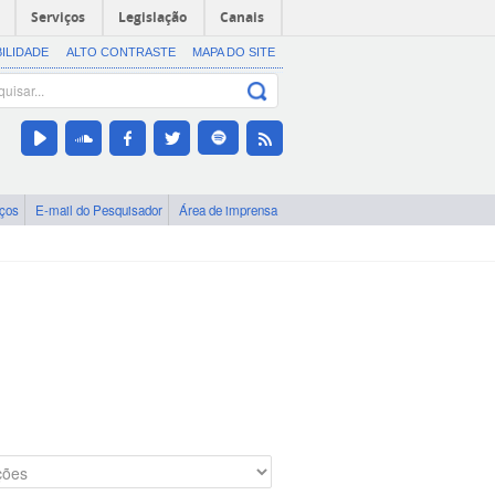
Serviços
Legislação
Canais
BILIDADE
ALTO CONTRASTE
MAPA DO SITE
iços
E-mail do Pesquisador
Área de imprensa