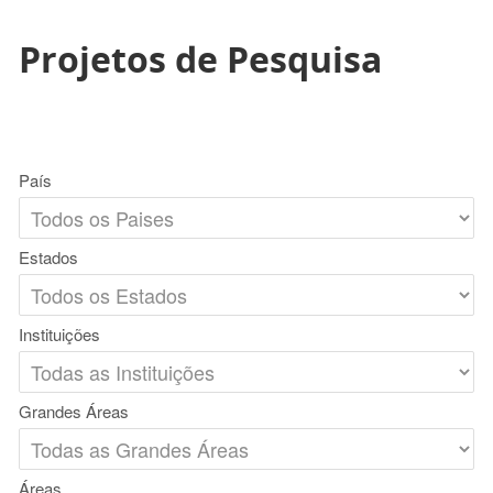
Projetos de Pesquisa
País
Estados
Instituições
Grandes Áreas
Áreas