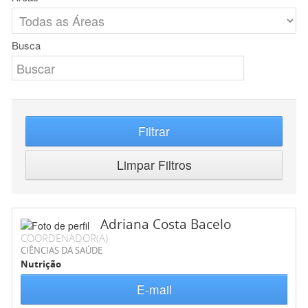
Busca
Filtrar
Limpar Filtros
Adriana Costa Bacelo
COORDENADOR(A)
CIÊNCIAS DA SAÚDE
Nutrição
E-mail