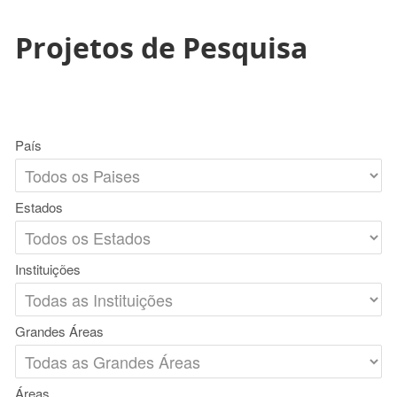
Projetos de Pesquisa
País
Estados
Instituições
Grandes Áreas
Áreas