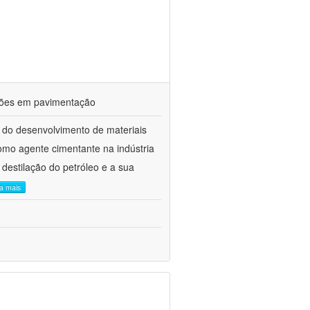
ações em pavimentação
 do desenvolvimento de materiais
como agente cimentante na indústria
 destilação do petróleo e a sua
ia mais