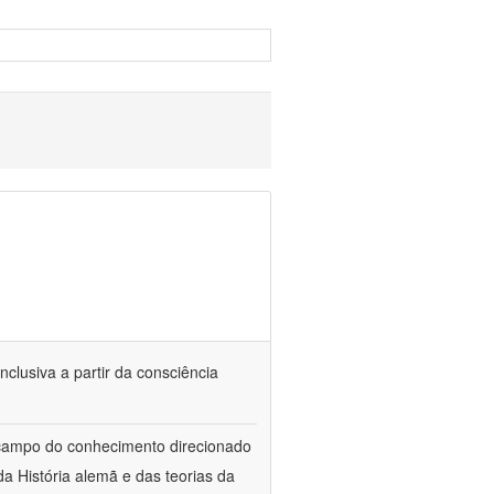
nclusiva a partir da consciência
 campo do conhecimento direcionado
a História alemã e das teorias da