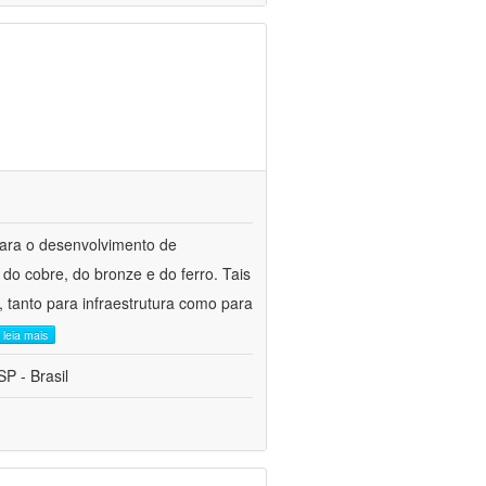
para o desenvolvimento de
do cobre, do bronze e do ferro. Tais
 tanto para infraestrutura como para
leia mais
P - Brasil