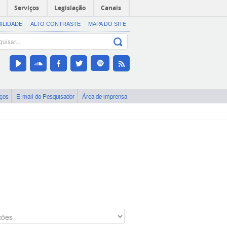
Serviços
Legislação
Canais
BILIDADE
ALTO CONTRASTE
MAPA DO SITE
iços
E-mail do Pesquisador
Área de imprensa