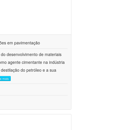
ações em pavimentação
 do desenvolvimento de materiais
como agente cimentante na indústria
 destilação do petróleo e a sua
ia mais