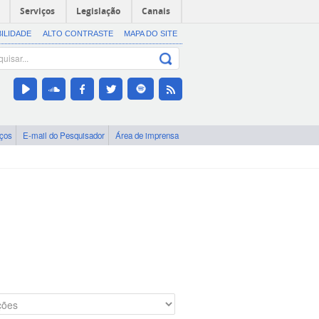
Serviços
Legislação
Canais
BILIDADE
ALTO CONTRASTE
MAPA DO SITE
iços
E-mail do Pesquisador
Área de imprensa