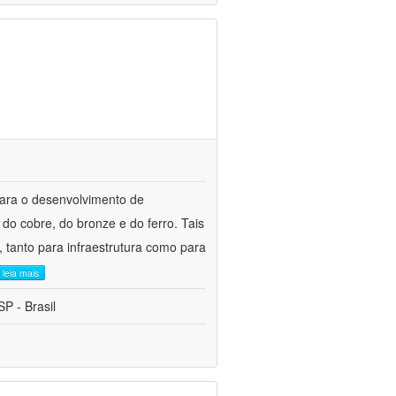
para o desenvolvimento de
do cobre, do bronze e do ferro. Tais
 tanto para infraestrutura como para
leia mais
P - Brasil