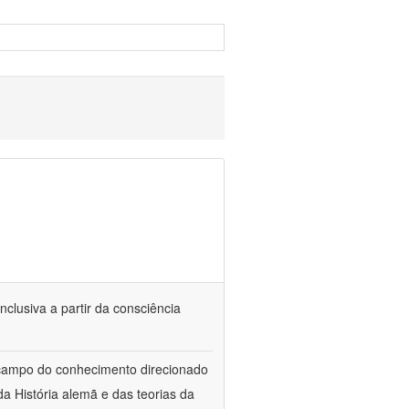
nclusiva a partir da consciência
 campo do conhecimento direcionado
a História alemã e das teorias da