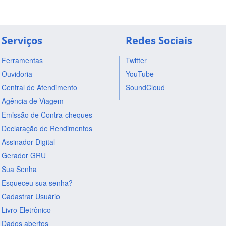
Serviços
Redes Sociais
Ferramentas
Twitter
Ouvidoria
YouTube
Central de Atendimento
SoundCloud
Agência de Viagem
Emissão de Contra-cheques
Declaração de Rendimentos
Assinador Digital
Gerador GRU
Sua Senha
Esqueceu sua senha?
Cadastrar Usuário
Livro Eletrônico
Dados abertos