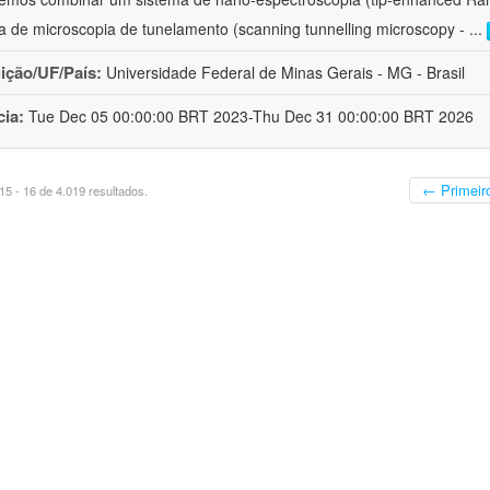
a de microscopia de tunelamento (scanning tunnelling microscopy -
...
uição/UF/País:
Universidade Federal de Minas Gerais - MG - Brasil
cia:
Tue Dec 05 00:00:00 BRT 2023-Thu Dec 31 00:00:00 BRT 2026
← Primeir
5 - 16 de 4.019 resultados.