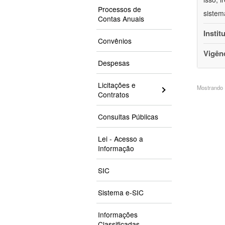
Processos de
sistem
Contas Anuais
Instit
Convênios
Vigên
Despesas
Licitações e
Mostrando 1
Contratos
Consultas Públicas
Lei - Acesso a
Informação
SIC
Sistema e-SIC
Informações
Classificadas