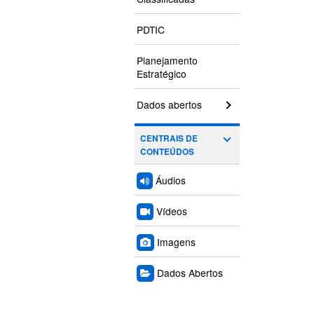
PDTIC
Planejamento
Estratégico
Dados abertos
CENTRAIS DE
CONTEÚDOS
Áudios
Vídeos
Imagens
Dados Abertos