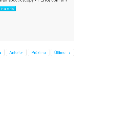
leia mais
o
Anterior
Próximo
Último →