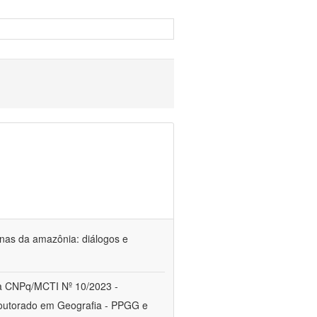
genas da amazônia: diálogos e
a CNPq/MCTI Nº 10/2023 -
utorado em Geografia - PPGG e