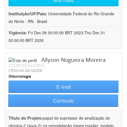
Instituição/UF/País:
Universidade Federal do Rio Grande
do Norte - RN - Brasil
Vigência:
Fri Dec 08 00:00:00 BRT 2023-Thu Dec 31
00:00:00 BRT 2026
Allyson Nogueira Moreira
COORDENADOR(A)
CIÊNCIAS DA SAÚDE
Odontologia
E-mail
Currículo
Título do Projeto:
papel do supressor de sinalização de
citocina-2 (socs-2) na remodelação óssea maxilar: modelo