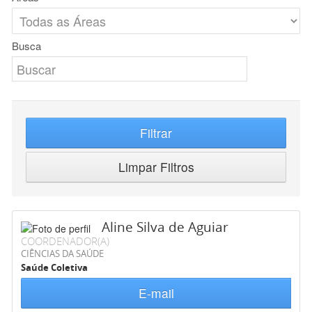
Busca
Filtrar
Limpar Filtros
Aline Silva de Aguiar
COORDENADOR(A)
CIÊNCIAS DA SAÚDE
Saúde Coletiva
E-mail