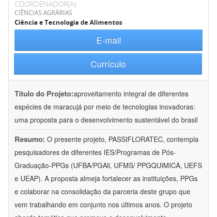
COORDENADOR(A)
CIÊNCIAS AGRÁRIAS
Ciência e Tecnologia de Alimentos
E-mail
Currículo
Título do Projeto:
aproveitamento integral de diferentes
espécies de maracujá por meio de tecnologias inovadoras:
uma proposta para o desenvolvimento sustentável do brasil
Resumo:
O presente projeto, PASSIFLORATEC, contempla
pesquisadores de diferentes IES/Programas de Pós-
Graduação-PPGs (UFBA/PGAli, UFMS/ PPGQUIMICA, UEFS
e UEAP). A proposta almeja fortalecer as instituições, PPGs
e colaborar na consolidação da parceria deste grupo que
vem trabalhando em conjunto nos últimos anos. O projeto