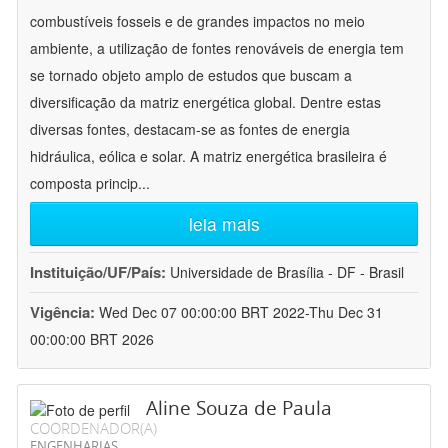
combustíveis fosseis e de grandes impactos no meio
ambiente, a utilização de fontes renováveis de energia tem
se tornado objeto amplo de estudos que buscam a
diversificação da matriz energética global. Dentre estas
diversas fontes, destacam-se as fontes de energia
hidráulica, eólica e solar. A matriz energética brasileira é
composta princip
...
leia mais
Instituição/UF/País:
Universidade de Brasília - DF - Brasil
Vigência:
Wed Dec 07 00:00:00 BRT 2022-Thu Dec 31
00:00:00 BRT 2026
Aline Souza de Paula
COORDENADOR(A)
ENGENHARIAS