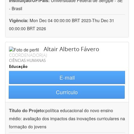
Instituição/UF/País:
Universidade Federal de Sergipe - SE
- Brasil
Vigência:
Mon Dec 04 00:00:00 BRT 2023-Thu Dec 31
00:00:00 BRT 2026
Altair Alberto Fávero
COORDENADOR(A)
CIÊNCIAS HUMANAS
Educação
E-mail
Currículo
Título do Projeto:
política educacional do novo ensino
médio: avaliação dos impactos das inovações curriculares na
formação do jovens