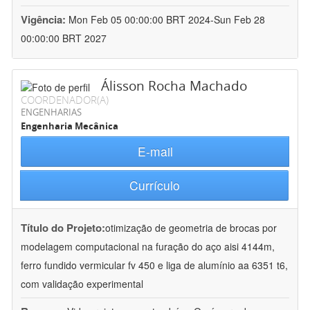
Vigência:
Mon Feb 05 00:00:00 BRT 2024-Sun Feb 28
00:00:00 BRT 2027
Álisson Rocha Machado
COORDENADOR(A)
ENGENHARIAS
Engenharia Mecânica
E-mail
Currículo
Título do Projeto:
otimização de geometria de brocas por
modelagem computacional na furação do aço aisi 4144m,
ferro fundido vermicular fv 450 e liga de alumínio aa 6351 t6,
com validação experimental