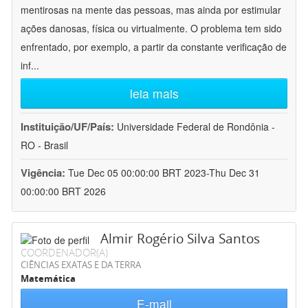
mentirosas na mente das pessoas, mas ainda por estimular
ações danosas, física ou virtualmente. O problema tem sido
enfrentado, por exemplo, a partir da constante verificação de
inf
...
leia mais
Instituição/UF/País:
Universidade Federal de Rondônia -
RO - Brasil
Vigência:
Tue Dec 05 00:00:00 BRT 2023-Thu Dec 31
00:00:00 BRT 2026
Almir Rogério Silva Santos
COORDENADOR(A)
CIÊNCIAS EXATAS E DA TERRA
Matemática
E-mail