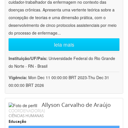
cuidador-trabalhador da enfermagem no contexto das
doenças crônicas. Apresenta uma vertente teórica sobre a
concepção de teorias e uma dimensão prática, com o
desenvolvimento de cinco protocolos assistenciais por meio
do processo de enfermage
...
leia mais
Instituição/UF/País:
Universidade Federal do Rio Grande
do Norte - RN - Brasil
Vigência:
Mon Dec 11 00:00:00 BRT 2023-Thu Dec 31
00:00:00 BRT 2026
Allyson Carvalho de Araújo
COORDENADOR(A)
CIÊNCIAS HUMANAS
Educação