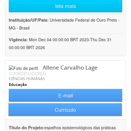
leia mais
Instituição/UF/País:
Universidade Federal de Ouro Preto -
MG - Brasil
Vigência:
Mon Dec 04 00:00:00 BRT 2023-Thu Dec 31
00:00:00 BRT 2026
Allene Carvalho Lage
COORDENADOR(A)
CIÊNCIAS HUMANAS
Educação
E-mail
Currículo
Título do Projeto:
espelhos epistemológicos das práticas