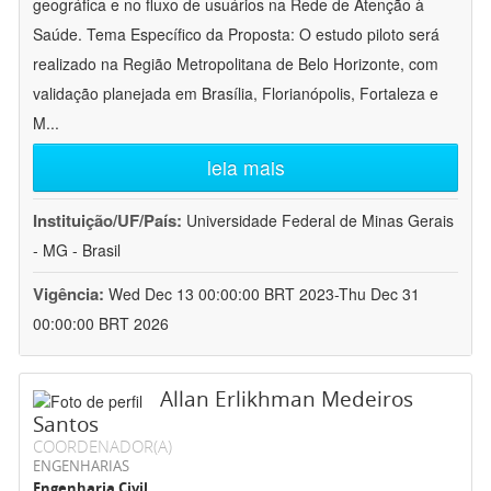
geográfica e no fluxo de usuários na Rede de Atenção à
Saúde. Tema Específico da Proposta: O estudo piloto será
realizado na Região Metropolitana de Belo Horizonte, com
validação planejada em Brasília, Florianópolis, Fortaleza e
M
...
leia mais
Instituição/UF/País:
Universidade Federal de Minas Gerais
- MG - Brasil
Vigência:
Wed Dec 13 00:00:00 BRT 2023-Thu Dec 31
00:00:00 BRT 2026
Allan Erlikhman Medeiros
Santos
COORDENADOR(A)
ENGENHARIAS
Engenharia Civil