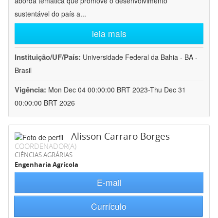
aborda temática que promove o desenvolvimento
sustentável do país a
...
leia mais
Instituição/UF/País:
Universidade Federal da Bahia - BA -
Brasil
Vigência:
Mon Dec 04 00:00:00 BRT 2023-Thu Dec 31
00:00:00 BRT 2026
Alisson Carraro Borges
COORDENADOR(A)
CIÊNCIAS AGRÁRIAS
Engenharia Agrícola
E-mail
Currículo