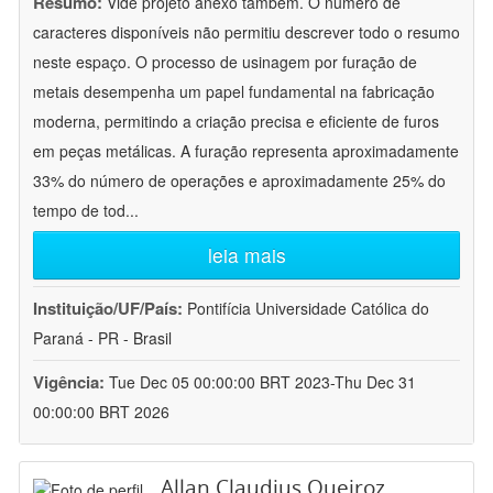
Resumo:
Vide projeto anexo também. O número de
caracteres disponíveis não permitiu descrever todo o resumo
neste espaço. O processo de usinagem por furação de
metais desempenha um papel fundamental na fabricação
moderna, permitindo a criação precisa e eficiente de furos
em peças metálicas. A furação representa aproximadamente
33% do número de operações e aproximadamente 25% do
tempo de tod
...
leia mais
Instituição/UF/País:
Pontifícia Universidade Católica do
Paraná - PR - Brasil
Vigência:
Tue Dec 05 00:00:00 BRT 2023-Thu Dec 31
00:00:00 BRT 2026
Allan Claudius Queiroz