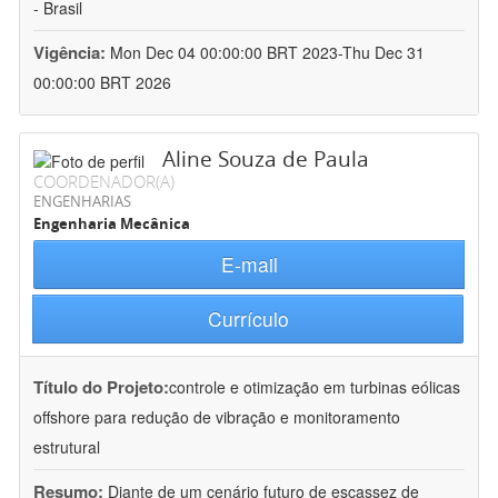
- Brasil
Vigência:
Mon Dec 04 00:00:00 BRT 2023-Thu Dec 31
00:00:00 BRT 2026
Aline Souza de Paula
COORDENADOR(A)
ENGENHARIAS
Engenharia Mecânica
E-mail
Currículo
Título do Projeto:
controle e otimização em turbinas eólicas
offshore para redução de vibração e monitoramento
estrutural
Resumo:
Diante de um cenário futuro de escassez de