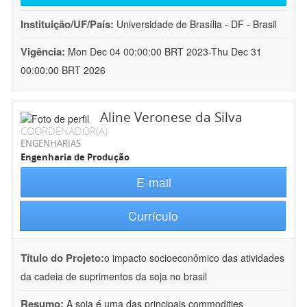
Instituição/UF/País:
Universidade de Brasília - DF - Brasil
Vigência:
Mon Dec 04 00:00:00 BRT 2023-Thu Dec 31
00:00:00 BRT 2026
Aline Veronese da Silva
COORDENADOR(A)
ENGENHARIAS
Engenharia de Produção
E-mail
Currículo
Título do Projeto:
o impacto socioeconômico das atividades
da cadeia de suprimentos da soja no brasil
Resumo:
A soja é uma das principais commodities