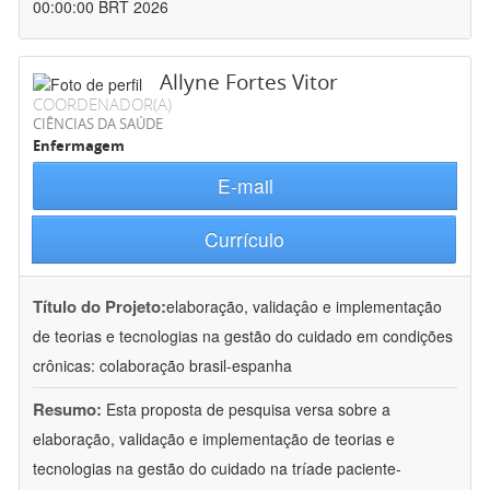
00:00:00 BRT 2026
Allyne Fortes Vitor
COORDENADOR(A)
CIÊNCIAS DA SAÚDE
Enfermagem
E-mail
Currículo
Título do Projeto:
elaboração, validaçâo e implementação
de teorias e tecnologias na gestão do cuidado em condições
crônicas: colaboração brasil-espanha
Resumo:
Esta proposta de pesquisa versa sobre a
elaboração, validação e implementação de teorias e
tecnologias na gestão do cuidado na tríade paciente-