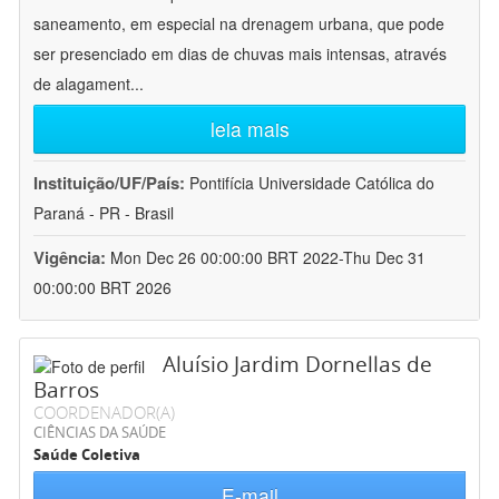
saneamento, em especial na drenagem urbana, que pode
ser presenciado em dias de chuvas mais intensas, através
de alagament
...
leia mais
Instituição/UF/País:
Pontifícia Universidade Católica do
Paraná - PR - Brasil
Vigência:
Mon Dec 26 00:00:00 BRT 2022-Thu Dec 31
00:00:00 BRT 2026
Aluísio Jardim Dornellas de
Barros
COORDENADOR(A)
CIÊNCIAS DA SAÚDE
Saúde Coletiva
E-mail