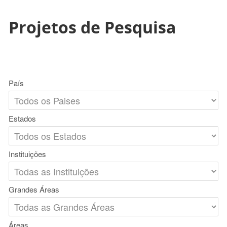
Projetos de Pesquisa
País
Estados
Instituições
Grandes Áreas
Áreas